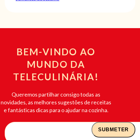
BEM-VINDO AO
MUNDO DA
TELECULINÁRIA!
Queremos partilhar consigo todas as
novidades, as melhores sugestões de receitas
e fantásticas dicas para o ajudar na cozinha.