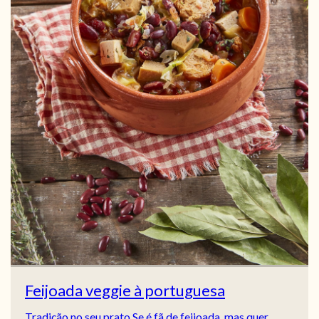
Feijoada veggie à portuguesa
Tradição no seu prato Se é fã de feijoada, mas quer