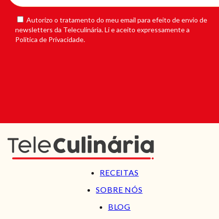
Autorizo o tratamento do meu email para efeito de envio de
newsletters da Teleculinária. Li e aceito expressamente a
Política de Privacidade.
RECEITAS
SOBRE NÓS
BLOG