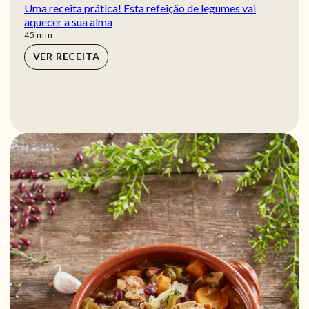
Uma receita prática! Esta refeição de legumes vai
aquecer a sua alma
min
45
min
VER RECEITA