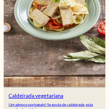
Caldeirada vegetariana
Um almoço português! Se gosta de caldeirada, esta