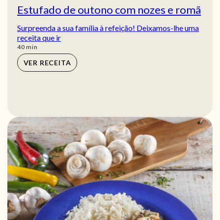
Estufado de outono com nozes e romã
Surpreenda a sua família à refeição! Deixamos-lhe uma
receita que ir
min
40
min
VER RECEITA