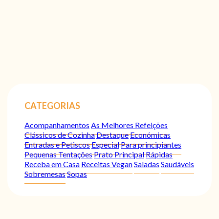
CATEGORIAS
Acompanhamentos
As Melhores Refeições
Clássicos de Cozinha
Destaque
Económicas
Entradas e Petiscos
Especial
Para principiantes
Pequenas Tentações
Prato Principal
Rápidas
Receba em Casa
Receitas Vegan
Saladas
Saudáveis
Sobremesas
Sopas