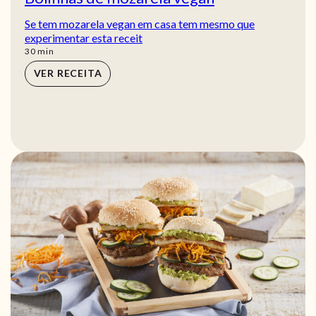
Se tem mozarela vegan em casa tem mesmo que
experimentar esta receit
min
30
min
VER RECEITA