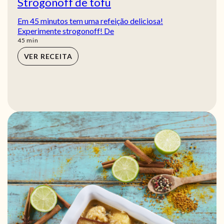
Strogonoff de tofu
Em 45 minutos tem uma refeição deliciosa!
Experimente strogonoff! De
min
45
min
VER RECEITA