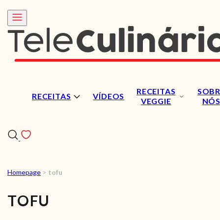
RECEITAS
SOBR
RECEITAS
VÍDEOS
VEGGIE
NÓ
Homepage
>
tofu
RECEITAS
TOFU
VÍDEOS