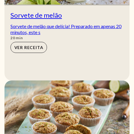
Sorvete de melão
Sorvete de melão que delícia! Preparado em apenas 20
minutos, este s
min
20
min
VER RECEITA