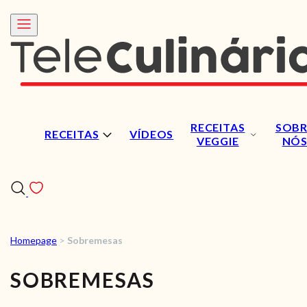
RECEITAS
SOBR
RECEITAS
VÍDEOS
VEGGIE
NÓ
Homepage
>
Sobremesas
RECEITAS
SOBREMESAS
VÍDEOS