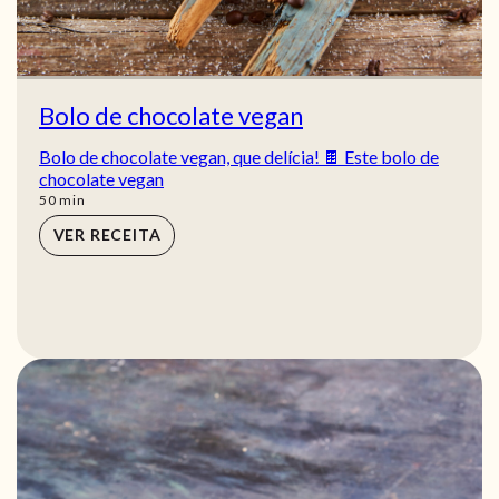
Bolo de chocolate vegan
Bolo de chocolate vegan, que delícia! 🍫 Este bolo de
chocolate vegan
min
50
min
VER RECEITA