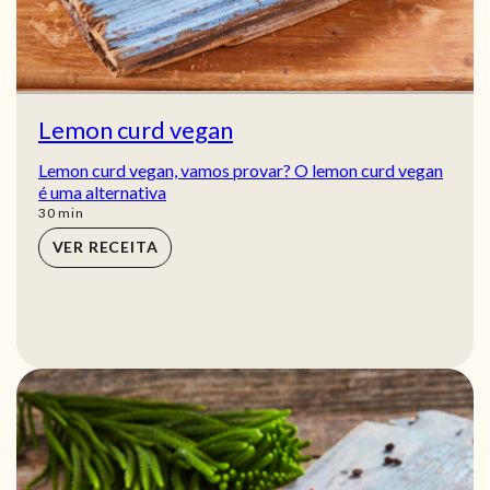
Lemon curd vegan
Lemon curd vegan, vamos provar? O lemon curd vegan
é uma alternativa
min
30
min
VER RECEITA