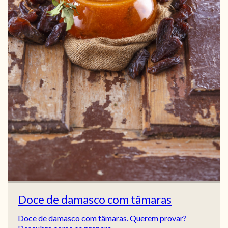
Doce de damasco com tâmaras
Doce de damasco com tâmaras. Querem provar?