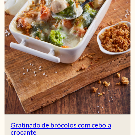
Gratinado de brócolos com cebola
crocante