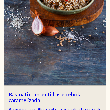
Basmati com lentilhas e cebola
caramelizada
Basmati com lentilhas e cebola caramelizada, que prato