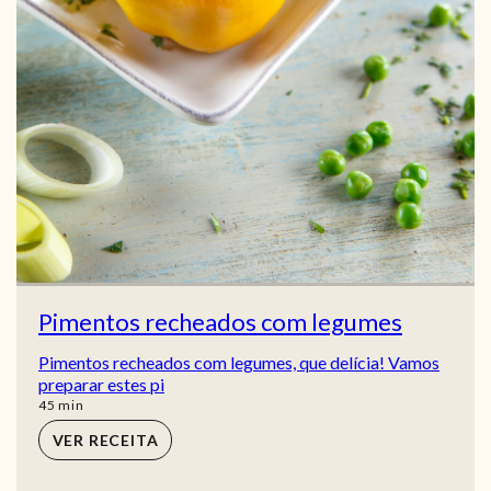
Pimentos recheados com legumes
Pimentos recheados com legumes, que delícia! Vamos
preparar estes pi
min
45
min
VER RECEITA