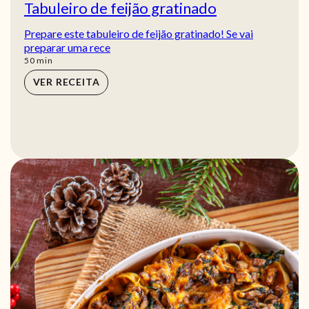
Tabuleiro de feijão gratinado
Prepare este tabuleiro de feijão gratinado! Se vai
preparar uma rece
min
50
min
VER RECEITA