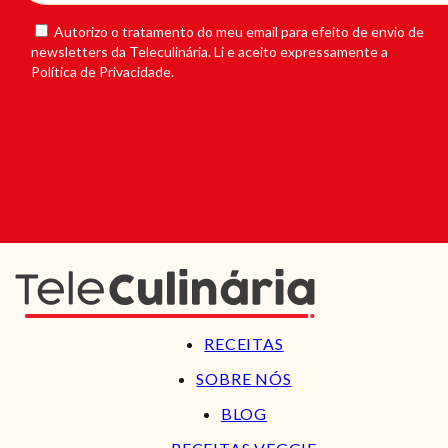
Autorizo o tratamento do meu email para efeito de envio de
newsletters da Teleculinária. Li e aceito expressamente a
Política de Privacidade.
RECEITAS
SOBRE NÓS
BLOG