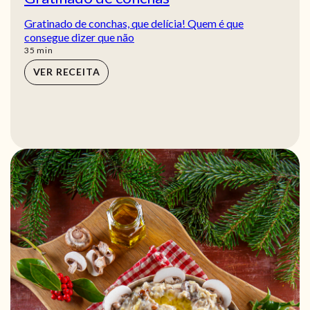
Gratinado de conchas, que delícia! Quem é que
consegue dizer que não
min
35
min
VER RECEITA