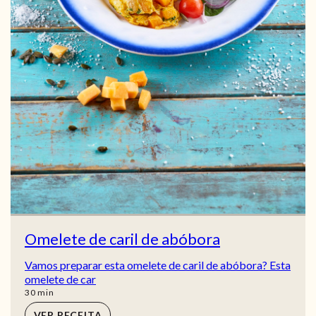
Omelete de caril de abóbora
Vamos preparar esta omelete de caril de abóbora? Esta
omelete de car
min
30
min
VER RECEITA