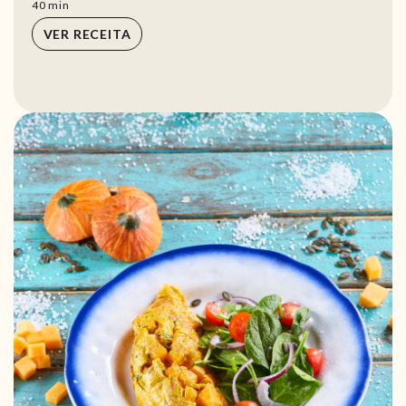
min
40
min
VER RECEITA