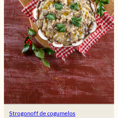
Strogonoff de cogumelos