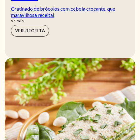
Gratinado de brócolos com cebola crocante, que
maravilhosa receita!
min
55
min
VER RECEITA