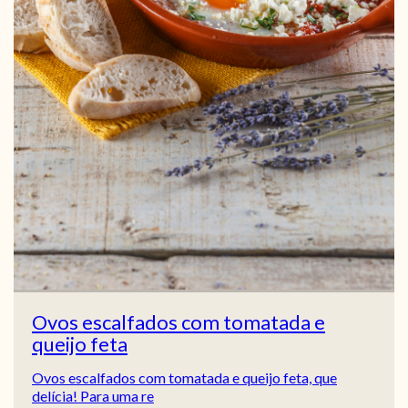
Ovos escalfados com tomatada e
queijo feta
Ovos escalfados com tomatada e queijo feta, que
delícia! Para uma re