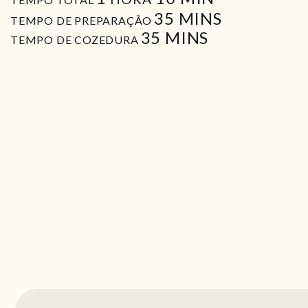
MIN
35
MINS
TEMPO DE PREPARAÇÃO
MIN
35
MINS
TEMPO DE COZEDURA