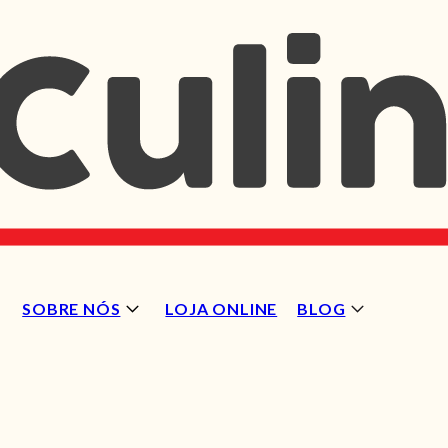
SOBRE NÓS
LOJA ONLINE
BLOG