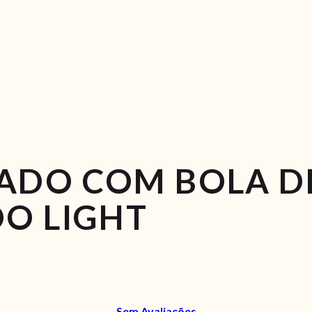
ADO COM BOLA D
O LIGHT
Sem Avaliações