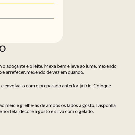
ÃO
m o adoçante e o leite. Mexa bem e leve ao lume, mexendo
ixe arrefecer, mexendo de vez em quando.
e e envolva-o com o preparado anterior já frio. Coloque
 ao meio e grelhe-as de ambos os lados a gosto. Disponha
 hortelã, decore a gosto e sirva com o gelado.