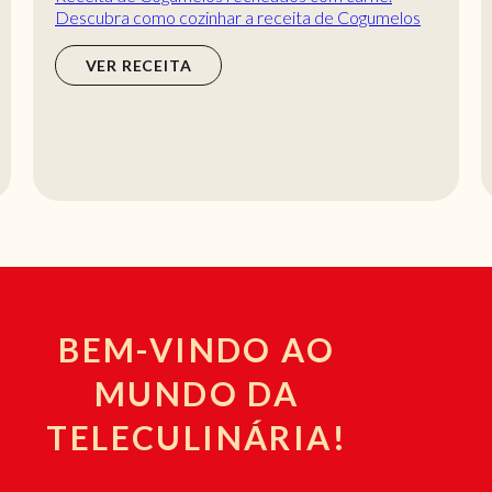
Descubra como cozinhar a receita de Cogumelos
recheados com carne de maneira prática e
deliciosa c...
VER RECEITA
BEM-VINDO AO
MUNDO DA
TELECULINÁRIA!