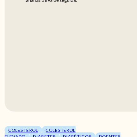
COLESTEROL
COLESTEROL
ELEVADO
DIABETES
DIABÉTICOS
DOENTES