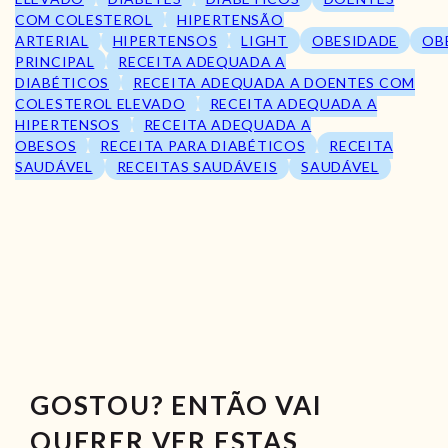
COM COLESTEROL
HIPERTENSÃO
ARTERIAL
HIPERTENSOS
LIGHT
OBESIDADE
OB
PRINCIPAL
RECEITA ADEQUADA A
DIABÉTICOS
RECEITA ADEQUADA A DOENTES COM
COLESTEROL ELEVADO
RECEITA ADEQUADA A
HIPERTENSOS
RECEITA ADEQUADA A
OBESOS
RECEITA PARA DIABÉTICOS
RECEITA
SAUDÁVEL
RECEITAS SAUDÁVEIS
SAUDÁVEL
GOSTOU? ENTÃO VAI
QUERER VER ESTAS