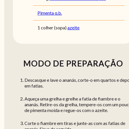
Pimenta q.b.
1 colher (sopa)
azeite
MODO DE PREPARAÇÃO
Descasque e lave o ananás, corte-o em quartos e dep
em fatias.
Aqueça uma grelha e grelhe a fatia de fiambre e o
ananás. Retire-os da grelha, tempere-os com um pou
de pimenta moída e regue-os com o azeite.
Corte o fiambre em tiras e junte-as com as fatias de
ananás. Sirva de seguida.