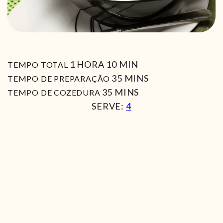
HORA
MIN
1
HORA
10
MIN
TEMPO TOTAL
MIN
35
MINS
TEMPO DE PREPARAÇÃO
MIN
35
MINS
TEMPO DE COZEDURA
SERVE:
4