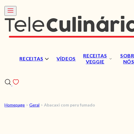
RECEITAS
SOBR
RECEITAS
VÍDEOS
VEGGIE
NÓ
Homepage
>
Geral
>
Abacaxi com peru fumado
RECEITAS
VÍDEOS