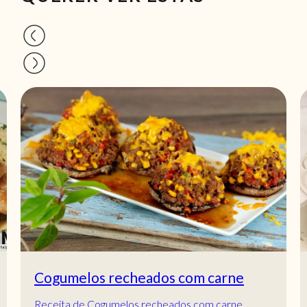
Cogumelos recheados com carne
Receita de Cogumelos recheados com carne.