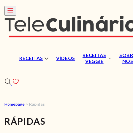
RECEITAS
SOBR
RECEITAS
VÍDEOS
VEGGIE
NÓ
Homepage
>
Rápidas
RECEITAS
RÁPIDAS
VÍDEOS