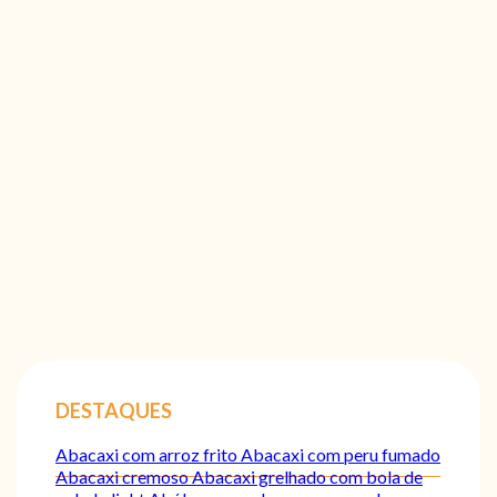
DESTAQUES
Abacaxi com arroz frito
Abacaxi com peru fumado
Abacaxi cremoso
Abacaxi grelhado com bola de