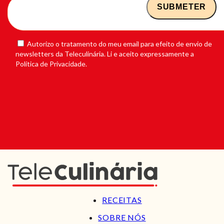
Autorizo o tratamento do meu email para efeito de envio de
newsletters da Teleculinária. Li e aceito expressamente a
Política de Privacidade.
RECEITAS
SOBRE NÓS