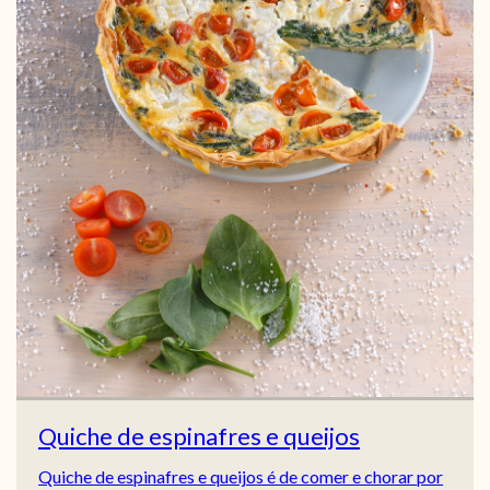
Quiche de espinafres e queijos
Quiche de espinafres e queijos é de comer e chorar por