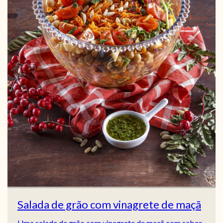
Salada de grão com vinagrete de maçã
Uma salada de grão com vinagrete de maçã com sabor