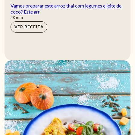
Vamos preparar este arroz thai com legumes e leite de
coco? Este arr
min
40
min
VER RECEITA