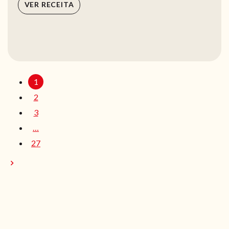
VER RECEITA
1
2
3
…
27