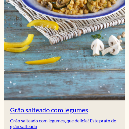
Grão salteado com legumes
Grão salteado com legumes, que delícia! Este prato de
grão salteado