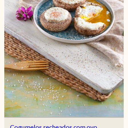
Cogumelos recheados com ovo