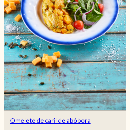
Omelete de caril de abóbora