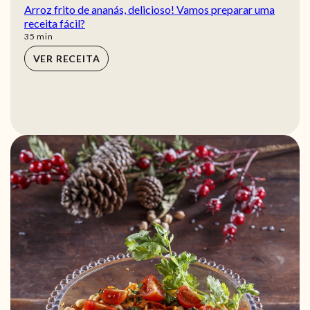
Arroz frito de ananás, delicioso! Vamos preparar uma
receita fácil?
min
35
min
VER RECEITA