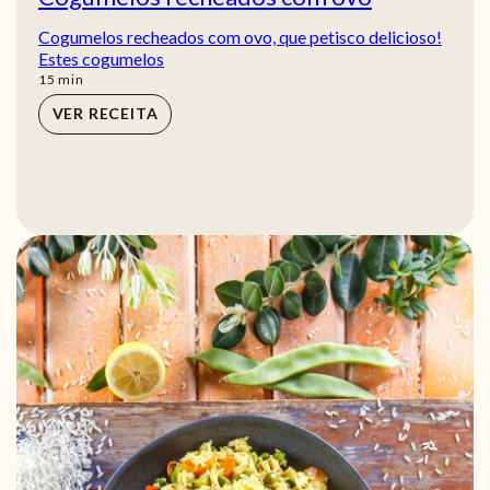
Cogumelos recheados com ovo, que petisco delicioso!
Estes cogumelos
min
15
min
VER RECEITA