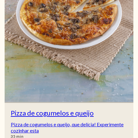
Pizza de cogumelos e queijo
Pizza de cogumelos e queijo, que delícia! Experimente
cozinhar esta
min
35
min