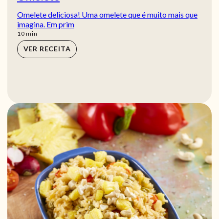
Omelete deliciosa! Uma omelete que é muito mais que
imagina. Em prim
min
10
min
VER RECEITA