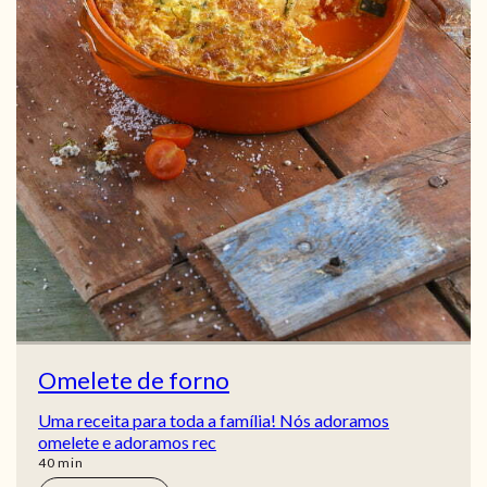
Omelete de forno
Uma receita para toda a família! Nós adoramos
omelete e adoramos rec
min
40
min