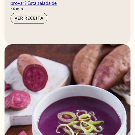
provar? Esta salada de
min
40
min
VER RECEITA