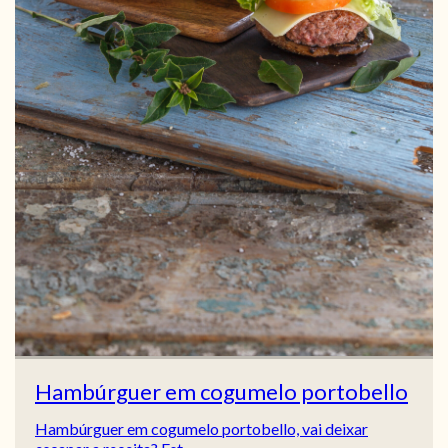
Hambúrguer em cogumelo portobello
Hambúrguer em cogumelo portobello, vai deixar