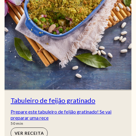
Tabuleiro de feijão gratinado
Prepare este tabuleiro de feijão gratinado! Se vai
preparar uma rece
min
50
min
VER RECEITA