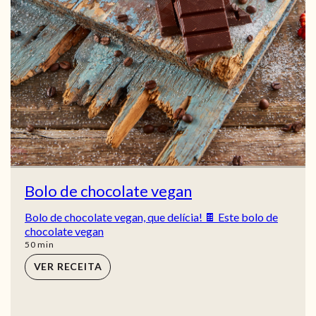
Bolo de chocolate vegan
Bolo de chocolate vegan, que delícia! 🍫 Este bolo de
chocolate vegan
min
50
min
VER RECEITA