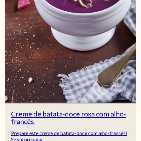
Creme de batata-doce roxa com alho-
francês
Prepare este creme de batata-doce com alho-francês!
Se vai preparar