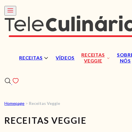
RECEITAS
SOBR
RECEITAS
VÍDEOS
VEGGIE
NÓS
Homepage
>
Receitas Veggie
RECEITAS
RECEITAS VEGGIE
VÍDEOS