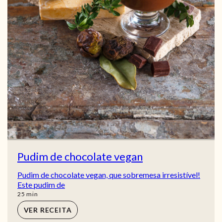
Pudim de chocolate vegan
Pudim de chocolate vegan, que sobremesa irresistível!
Este pudim de
min
25
min
VER RECEITA