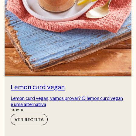
Lemon curd vegan
Lemon curd vegan, vamos provar? O lemon curd vegan
é uma alternativa
min
30
min
VER RECEITA