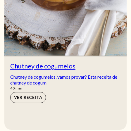
Chutney de cogumelos
Chutney de cogumelos, vamos provar? Esta receita de
chutney de cogum
min
40
min
VER RECEITA