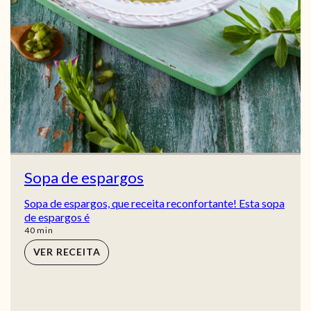
Sopa de espargos
Sopa de espargos, que receita reconfortante! Esta sopa
de espargos é
min
40
min
VER RECEITA