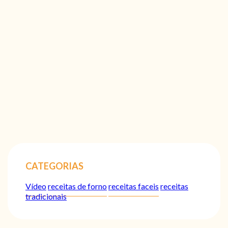
CATEGORIAS
Vídeo
receitas de forno
receitas faceis
receitas
tradicionais