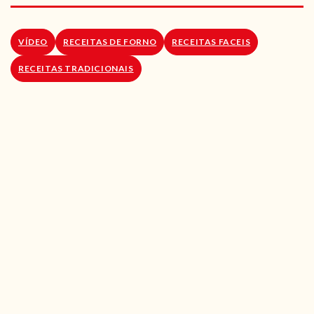
RECEITAS VEGGIE
SOBRE NÓS
VÍDEO
RECEITAS DE FORNO
RECEITAS FACEIS
RECEITAS TRADICIONAIS
LOJA ONLINE
BLOG