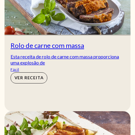
Rolo de carne com massa
Esta receita de rolo de carne com massa proporciona
uma explosão de
Fácil
VER RECEITA