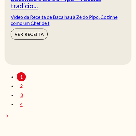
tradicio...
Vídeo da Receita de Bacalhau à Zé do Pipo. Cozinhe
como um Chef de f
VER RECEITA
1
2
3
4