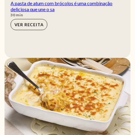
A pasta de atum com brócolos é uma combinação
deliciosa que une o sa
min
30
min
VER RECEITA