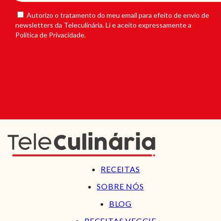
Autorizo o tratamento do meu email para efeito de envio de
newsletters da Teleculinária. Li e aceito expressamente a
Política de Privacidade.
RECEITAS
SOBRE NÓS
BLOG
RECEITAS VEGGIE