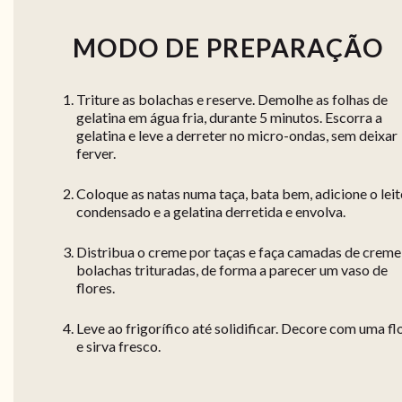
MODO DE PREPARAÇÃO
Triture as bolachas e reserve. Demolhe as folhas de
gelatina em água fria, durante 5 minutos. Escorra a
gelatina e leve a derreter no micro-ondas, sem deixar
ferver.
Coloque as natas numa taça, bata bem, adicione o leit
condensado e a gelatina derretida e envolva.
Distribua o creme por taças e faça camadas de creme
bolachas trituradas, de forma a parecer um vaso de
flores.
Leve ao frigorífico até solidificar. Decore com uma fl
e sirva fresco.