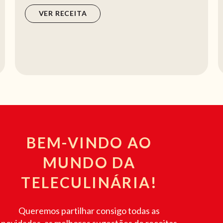
salsa. Um guisado suculento e reconfor...
VER RECEITA
BEM-VINDO AO
MUNDO DA
TELECULINÁRIA!
Queremos partilhar consigo todas as
novidades, as melhores sugestões de receitas