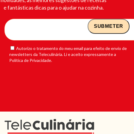
e fantásticas dicas para o ajudar na cozinha.
Autorizo o tratamento do meu email para efeito de envio de
newsletters da Teleculinária. Li e aceito expressamente a
Política de Privacidade.