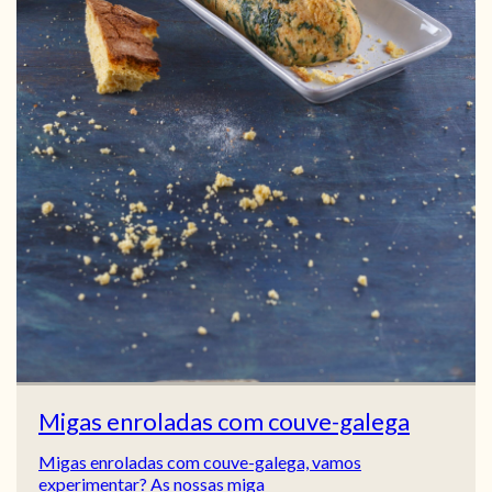
Migas enroladas com couve-galega
Migas enroladas com couve-galega, vamos
experimentar? As nossas miga