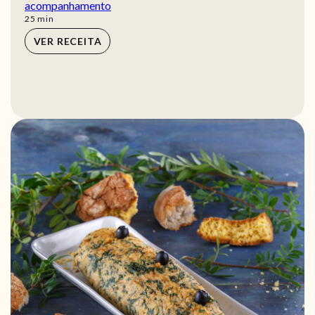
acompanhamento
min
25
min
VER RECEITA