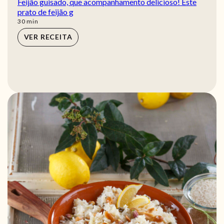
Feijão guisado, que acompanhamento delicioso! Este
prato de feijão g
min
30
min
VER RECEITA