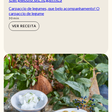
Carpaccio de legumes, que belo acompanhamento! O
carpaccio de legume
min
30
min
VER RECEITA