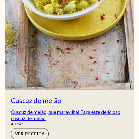
Cuscuz de melão
Cuscuz de melão, que maravilha! Faça este delicioso
cuscuz de melão
min
40
min
VER RECEITA