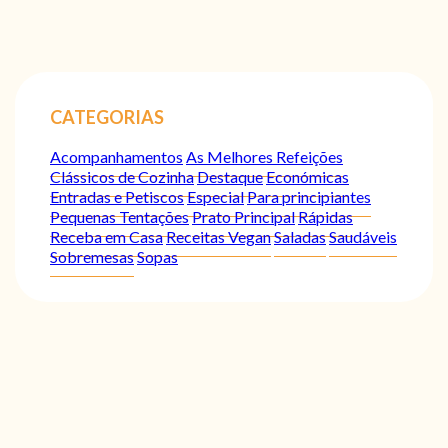
CATEGORIAS
Acompanhamentos
As Melhores Refeições
Clássicos de Cozinha
Destaque
Económicas
Entradas e Petiscos
Especial
Para principiantes
Pequenas Tentações
Prato Principal
Rápidas
Receba em Casa
Receitas Vegan
Saladas
Saudáveis
Sobremesas
Sopas