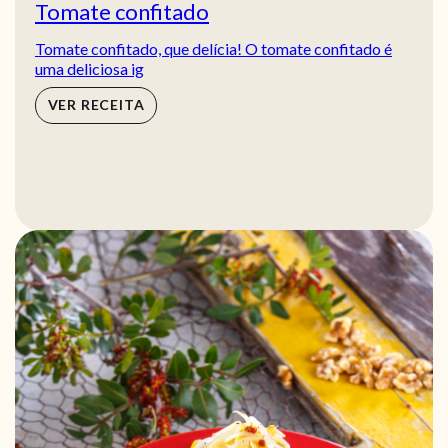
Tomate confitado
Tomate confitado, que delícia! O tomate confitado é
uma deliciosa ig
VER RECEITA