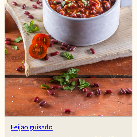
Feijão guisado