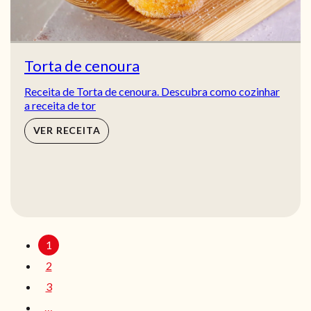
Torta de cenoura
Receita de Torta de cenoura. Descubra como cozinhar
a receita de tor
VER RECEITA
1
2
3
…