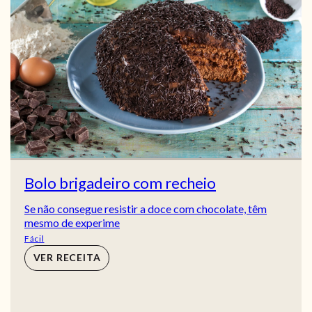
Bolo brigadeiro com recheio
Se não consegue resistir a doce com chocolate, têm
mesmo de experime
Fácil
VER RECEITA