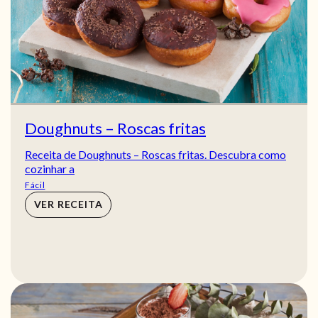
Doughnuts – Roscas fritas
Receita de Doughnuts – Roscas fritas. Descubra como
cozinhar a
Fácil
VER RECEITA