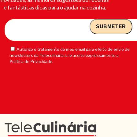
e fantásticas dicas para o ajudar na cozinha.
Autorizo o tratamento do meu email para efeito de envio de
newsletters da Teleculinária. Li e aceito expressamente a
Política de Privacidade.