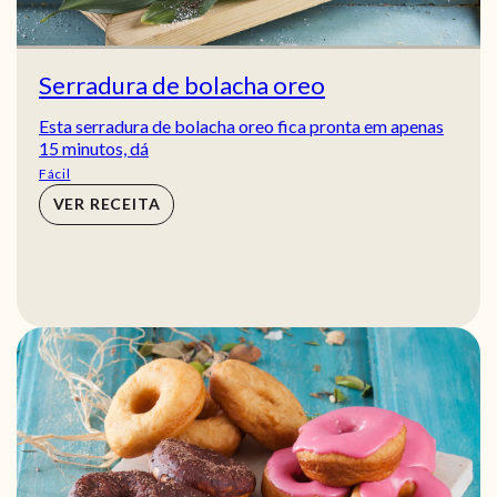
Serradura de bolacha oreo
Esta serradura de bolacha oreo fica pronta em apenas
15 minutos, dá
Fácil
VER RECEITA