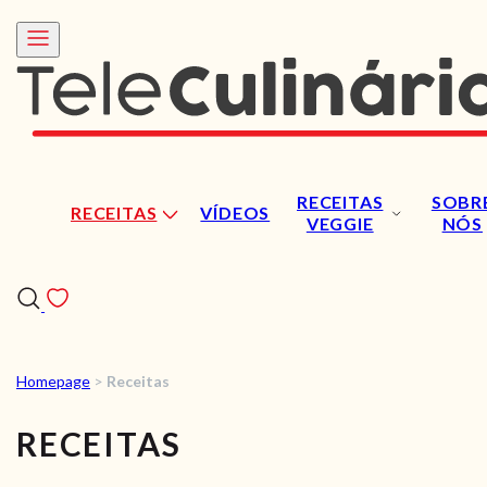
RECEITAS
SOBR
RECEITAS
VÍDEOS
VEGGIE
NÓS
Homepage
>
Receitas
RECEITAS
RECEITAS
VÍDEOS