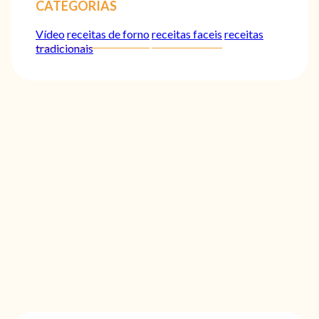
CATEGORIAS
Vídeo
receitas de forno
receitas faceis
receitas
tradicionais