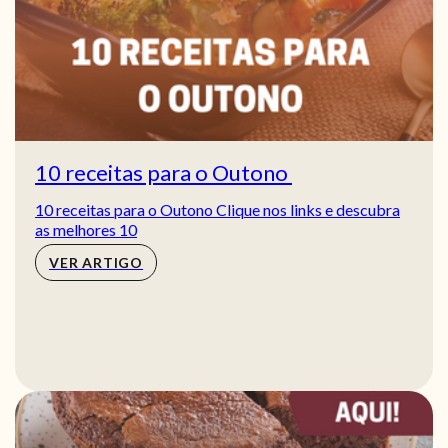
10 receitas para o Outono
10 receitas para o Outono Clique nos links e descubra
as melhores 10
VER ARTIGO