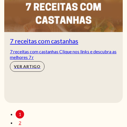
7 receitas com castanhas
7 receitas com castanhas Clique nos links e descubra as
melhores 7 r
VER ARTIGO
1
2