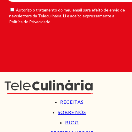
Autorizo o tratamento do meu email para efeito de envio de
newsletters da Teleculinária. Li e aceito expressamente a
Política de Privacidade.
RECEITAS
SOBRE NÓS
BLOG