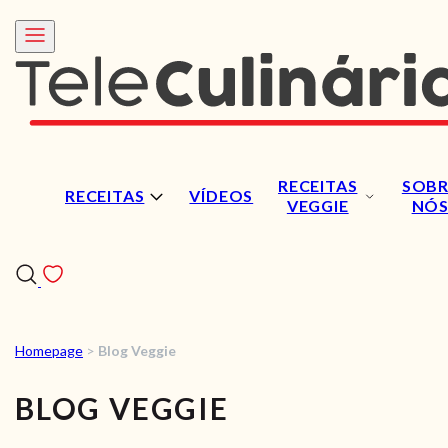
RECEITAS
SOBR
RECEITAS
VÍDEOS
VEGGIE
NÓ
Homepage
>
Blog Veggie
RECEITAS
BLOG VEGGIE
VÍDEOS