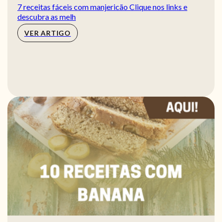
7 receitas fáceis com manjericão Clique nos links e
descubra as melh
VER ARTIGO