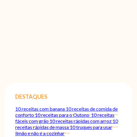
DESTAQUES
10 receitas com banana
10 receitas de comida de
conforto
10 receitas para o Outono
10 receitas
fáceis com grão
10 receitas rápidas com arroz
10
receitas rápidas de massa
10 truques para usar
limão e não é a cozinhar