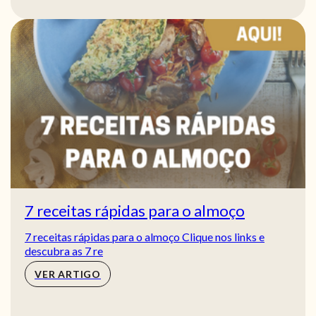
7 receitas rápidas para o almoço
7 receitas rápidas para o almoço Clique nos links e
descubra as 7 re
VER ARTIGO