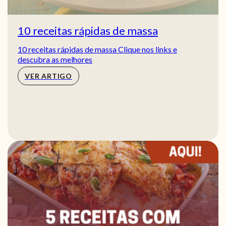
10 receitas rápidas de massa
10 receitas rápidas de massa Clique nos links e
descubra as melhores
VER ARTIGO