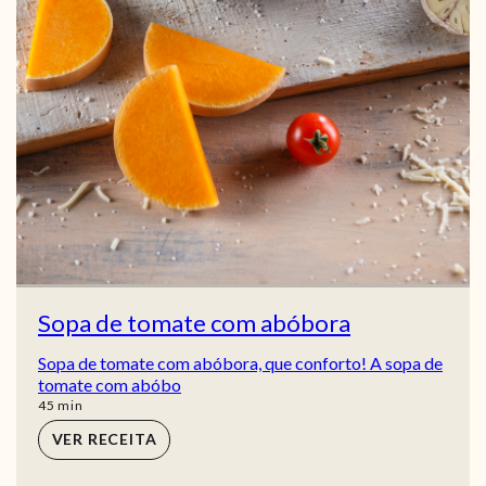
Sopa de tomate com abóbora
Sopa de tomate com abóbora, que conforto! A sopa de
tomate com abóbo
min
45
min
VER RECEITA