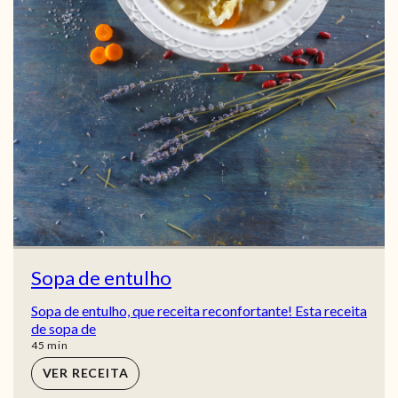
Sopa de entulho
Sopa de entulho, que receita reconfortante! Esta receita
de sopa de
min
45
min
VER RECEITA