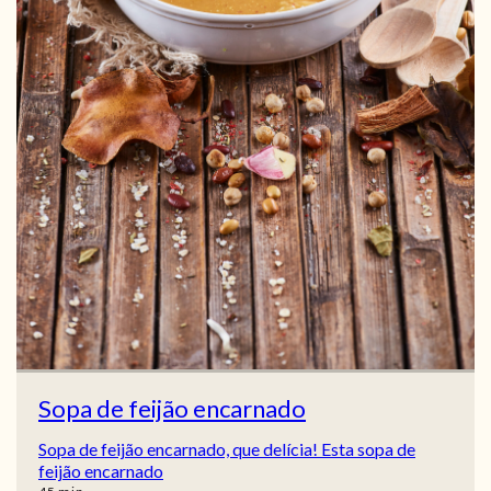
Sopa de feijão encarnado
Sopa de feijão encarnado, que delícia! Esta sopa de
feijão encarnado
min