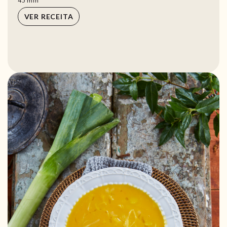
45
min
VER RECEITA