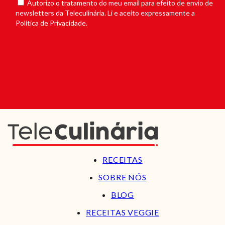
Autorizo o tratamento do meu email para efeito de envio de
newsletters da Teleculinária. Li e aceito expressamente a
Política de Privacidade.
RECEITAS
SOBRE NÓS
BLOG
RECEITAS VEGGIE