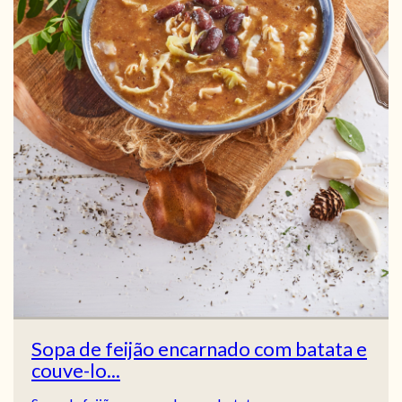
Sopa de feijão encarnado com batata e
couve-lo...