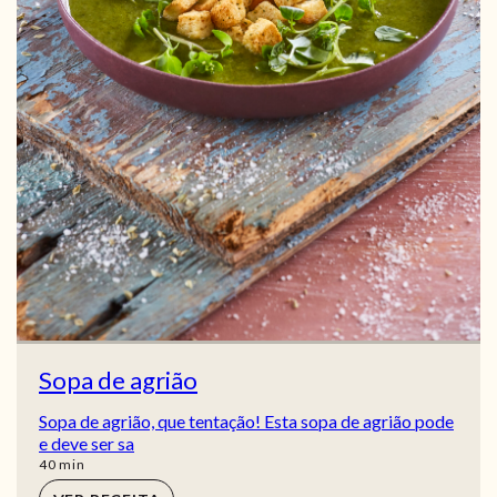
Sopa de agrião
Sopa de agrião, que tentação! Esta sopa de agrião pode
e deve ser sa
min
40
min