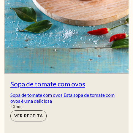
Sopa de tomate com ovos
Sopa de tomate com ovos Esta sopa de tomate com
ovos é uma deliciosa
min
40
min
VER RECEITA