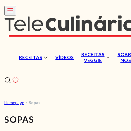
RECEITAS
SOBR
RECEITAS
VÍDEOS
VEGGIE
NÓ
Homepage
>
Sopas
RECEITAS
SOPAS
VÍDEOS