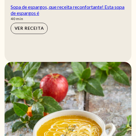
Sopa de espargos, que receita reconfortante! Esta sopa
de espargos é
min
40
min
VER RECEITA