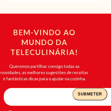
BEM-VINDO AO
MUNDO DA
TELECULINÁRIA!
Queremos partilhar consigo todas as
novidades, as melhores sugestões de receitas
e fantásticas dicas para o ajudar na cozinha.