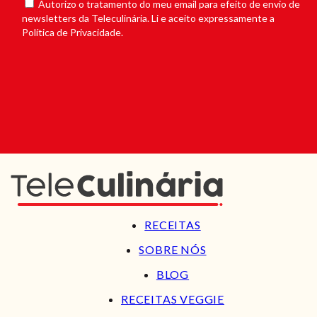
Autorizo o tratamento do meu email para efeito de envio de
newsletters da Teleculinária. Li e aceito expressamente a
Política de Privacidade.
RECEITAS
SOBRE NÓS
BLOG
RECEITAS VEGGIE