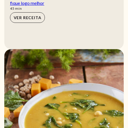
fique logo melhor
min
45
min
VER RECEITA