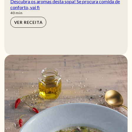
Descubra os aromas desta sopa! Se procura comida de
conforto, vai fi
min
40
min
VER RECEITA