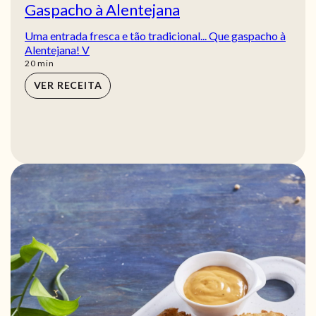
Gaspacho à Alentejana
Uma entrada fresca e tão tradicional... Que gaspacho à
Alentejana! V
min
20
min
VER RECEITA