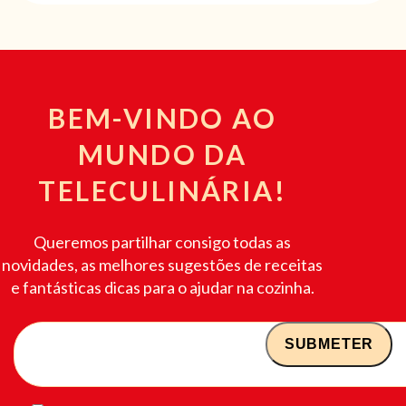
BEM-VINDO AO
MUNDO DA
TELECULINÁRIA!
Queremos partilhar consigo todas as
novidades, as melhores sugestões de receitas
e fantásticas dicas para o ajudar na cozinha.