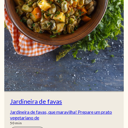
Jardineira de favas
Jardineira de favas, que maravilha! Prepare um prato
vegetariano de
min
50
min