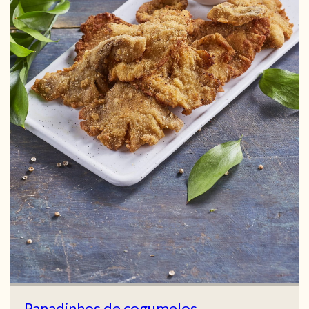
Panadinhos de cogumelos