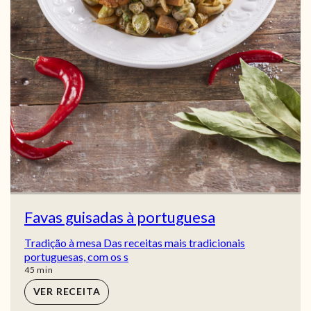
Favas guisadas à portuguesa
Tradição à mesa Das receitas mais tradicionais
portuguesas, com os s
min
45
min
VER RECEITA