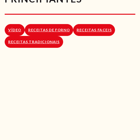
RECEITAS VEGGIE
SOBRE NÓS
VÍDEO
RECEITAS DE FORNO
RECEITAS FACEIS
LOJA ONLINE
RECEITAS TRADICIONAIS
BLOG