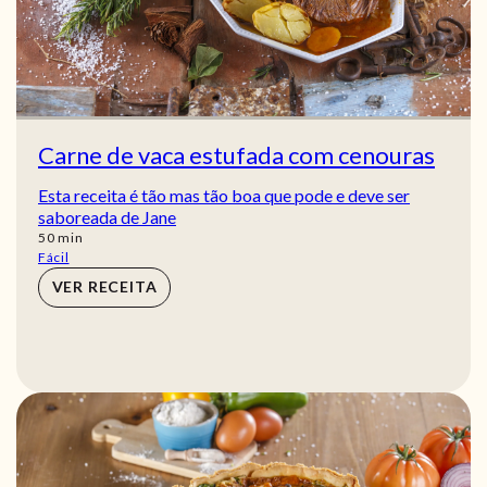
Carne de vaca estufada com cenouras
Esta receita é tão mas tão boa que pode e deve ser
saboreada de Jane
min
50
min
Fácil
VER RECEITA