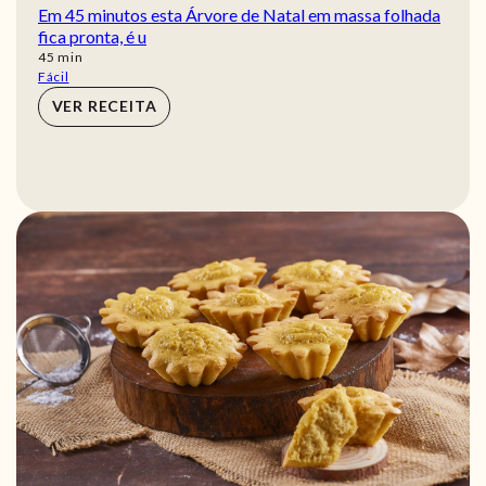
Em 45 minutos esta Árvore de Natal em massa folhada
fica pronta, é u
min
45
min
Fácil
VER RECEITA