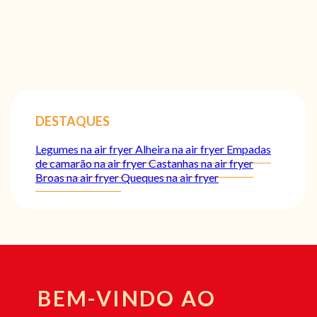
DESTAQUES
Legumes na air fryer
Alheira na air fryer
Empadas
de camarão na air fryer
Castanhas na air fryer
Broas na air fryer
Queques na air fryer
BEM-VINDO AO