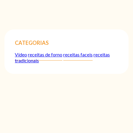
CATEGORIAS
Vídeo
receitas de forno
receitas faceis
receitas
tradicionais