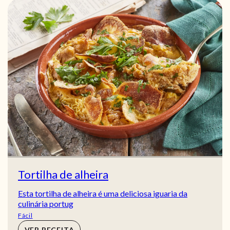
Tortilha de alheira
Esta tortilha de alheira é uma deliciosa iguaria da
culinária portug
Fácil
VER RECEITA