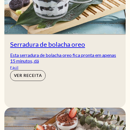
Serradura de bolacha oreo
Esta serradura de bolacha oreo fica pronta em apenas
15 minutos, dá
Fácil
VER RECEITA