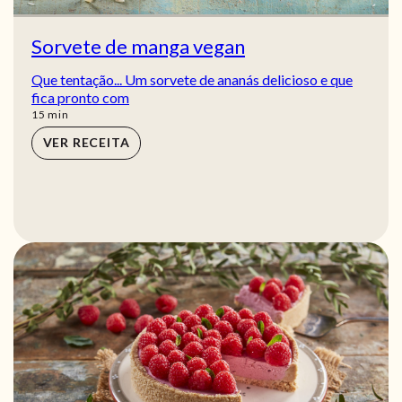
Sorvete de manga vegan
Que tentação... Um sorvete de ananás delicioso e que
fica pronto com
min
15
min
VER RECEITA