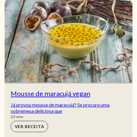
Mousse de maracujá vegan
Já provou mousse de maracujá? Se procura uma
sobremesa deliciosa que
min
25
min
VER RECEITA