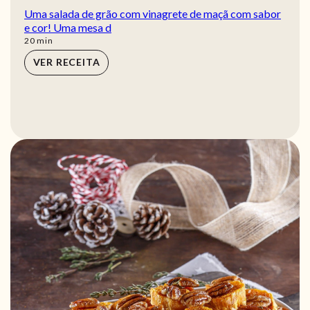
Uma salada de grão com vinagrete de maçã com sabor
e cor! Uma mesa d
min
20
min
VER RECEITA