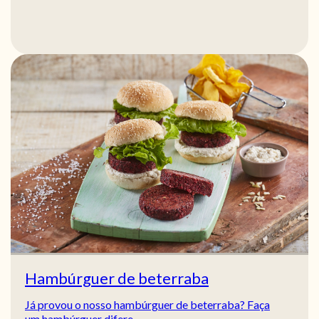
Hambúrguer de beterraba
Já provou o nosso hambúrguer de beterraba? Faça
um hambúrguer difere