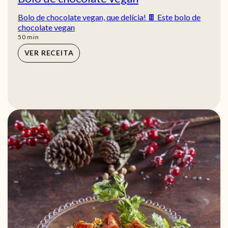
Bolo de chocolate vegan, que delícia! 🍫 Este bolo de
chocolate vegan
min
50
min
VER RECEITA