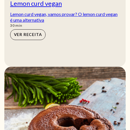
Lemon curd vegan
Lemon curd vegan, vamos provar? O lemon curd vegan
é uma alternativa
min
30
min
VER RECEITA