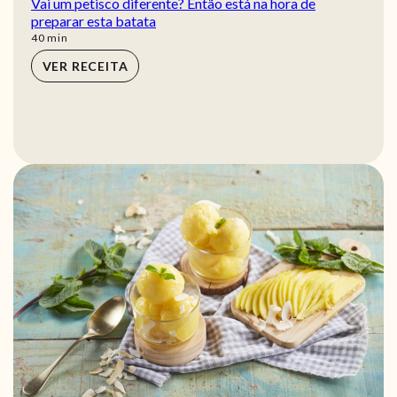
Vai um petisco diferente? Então está na hora de
preparar esta batata
min
40
min
VER RECEITA