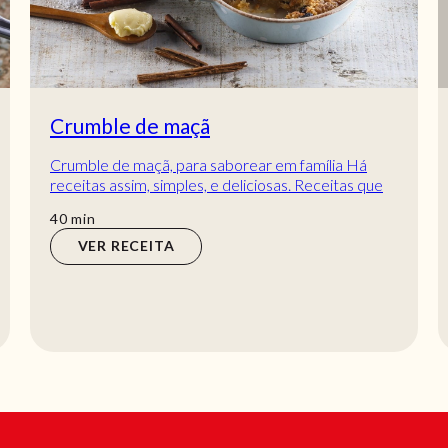
Crumble de maçã
Crumble de maçã, para saborear em família Há
receitas assim, simples, e deliciosas. Receitas que
passam de geração em geração e nunca passam...
min
40
min
VER RECEITA