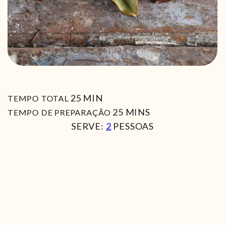
MIN
25
MIN
TEMPO TOTAL
MIN
25
MINS
TEMPO DE PREPARAÇÃO
SERVE:
2
PESSOAS