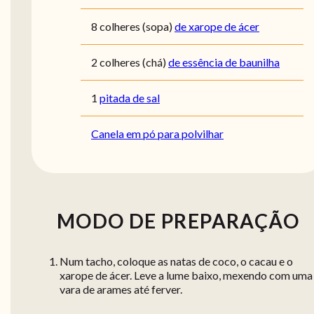
8
colheres (sopa)
de xarope de ácer
2
colheres (chá)
de essência de baunilha
1
pitada de sal
Canela em pó para polvilhar
MODO DE PREPARAÇÃO
Num tacho, coloque as natas de coco, o cacau e o
xarope de ácer. Leve a lume baixo, mexendo com uma
vara de arames até ferver.