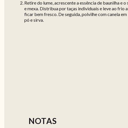
Retire do lume, acrescente a essência de baunilha e o 
e mexa. Distribua por taças individuais e leve ao frio 
ficar bem fresco. De seguida, polvilhe com canela em
pó e sirva.
NOTAS