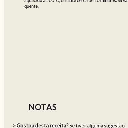
aquecido a 200ºC, durante cerca de 10 minutos. Sirva
quente.
NOTAS
> Gostou desta receita?
Se tiver alguma sugestão