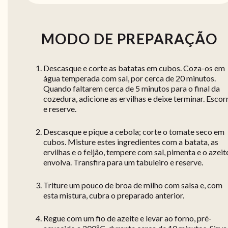
MODO DE PREPARAÇÃO
Descasque e corte as batatas em cubos. Coza-os em
água temperada com sal, por cerca de 20 minutos.
Quando faltarem cerca de 5 minutos para o final da
cozedura, adicione as ervilhas e deixe terminar. Escor
e reserve.
Descasque e pique a cebola; corte o tomate seco em
cubos. Misture estes ingredientes com a batata, as
ervilhas e o feijão, tempere com sal, pimenta e o azeit
envolva. Transfira para um tabuleiro e reserve.
Triture um pouco de broa de milho com salsa e, com
esta mistura, cubra o preparado anterior.
Regue com um fio de azeite e levar ao forno, pré-