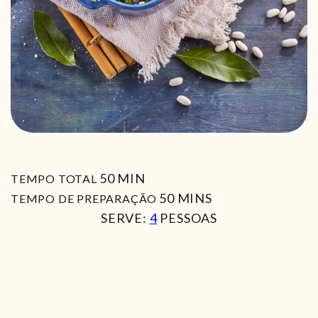
MIN
50
MIN
TEMPO TOTAL
MIN
50
MINS
TEMPO DE PREPARAÇÃO
SERVE:
4
PESSOAS