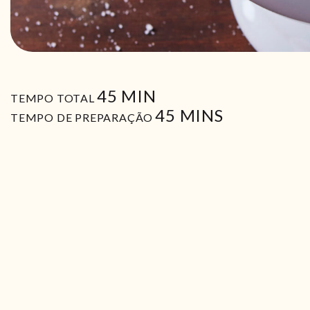
MIN
45
MIN
TEMPO TOTAL
MIN
45
MINS
TEMPO DE PREPARAÇÃO