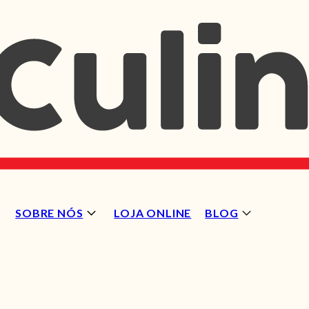
SOBRE NÓS
LOJA ONLINE
BLOG