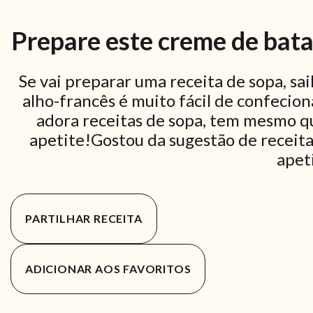
Prepare este creme de bat
Se vai preparar uma receita de sopa, s
alho-francês é muito fácil de confecio
adora receitas de sopa, tem mesmo q
apetite!Gostou da sugestão de receita
apet
PARTILHAR RECEITA
ADICIONAR AOS FAVORITOS