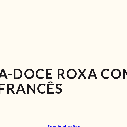
TA-DOCE ROXA CO
FRANCÊS
Sem Avaliações