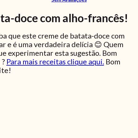
ata-doce com alho-francês!
aiba que este creme de batata-doce com
nar e é uma verdadeira delícia 😊 Quem
ue experimentar esta sugestão. Bom
 ?
Para mais receitas clique aqui.
Bom
ite!