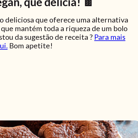
gan, que delícia! 🍫
o deliciosa que oferece uma alternativa
 que mantém toda a riqueza de um bolo
stou da sugestão de receita ?
Para mais
ui.
Bom apetite!