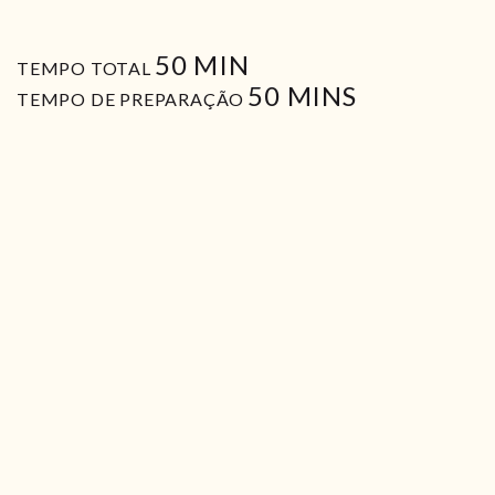
MIN
50
MIN
TEMPO TOTAL
MIN
50
MINS
TEMPO DE PREPARAÇÃO