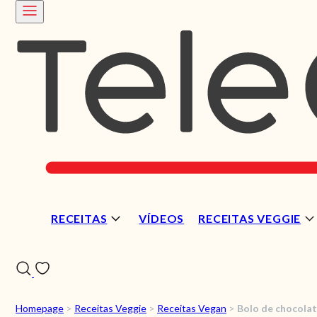
RECEITAS
VÍDEOS
RECEITAS VEGGIE
Homepage
>
Receitas Veggie
>
Receitas Vegan
>
Bolo de chocola