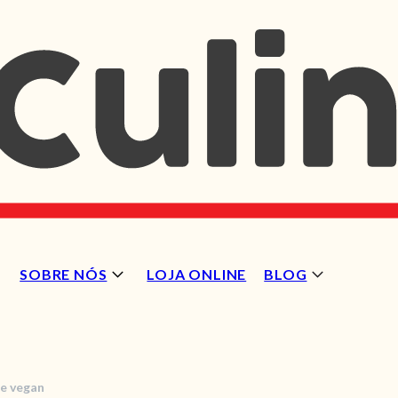
SOBRE NÓS
LOJA ONLINE
BLOG
te vegan