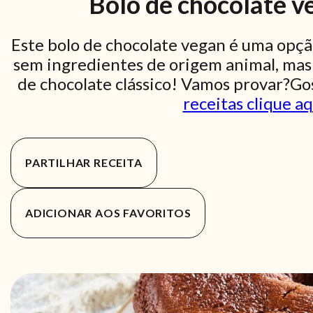
Bolo de chocolate ve
Este bolo de chocolate vegan é uma opçã
sem ingredientes de origem animal, mas
de chocolate clássico! Vamos provar?Go
receitas clique aq
PARTILHAR RECEITA
ADICIONAR AOS FAVORITOS