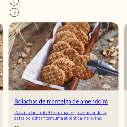
Bolachas de manteiga de amendoim
Para um lanchinho! Com manteiga de amendoim,
estas bolachas ficam uma autêntica maravilha.
Tanto os mais miúdos como os mais graúdos vão