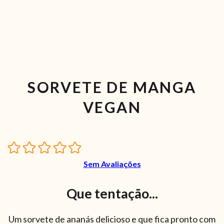
SORVETE DE MANGA
VEGAN
Sem Avaliações
Que tentação...
Um sorvete de ananás delicioso e que fica pronto com