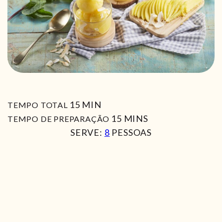
MIN
15
MIN
TEMPO TOTAL
MIN
15
MINS
TEMPO DE PREPARAÇÃO
SERVE:
8
PESSOAS