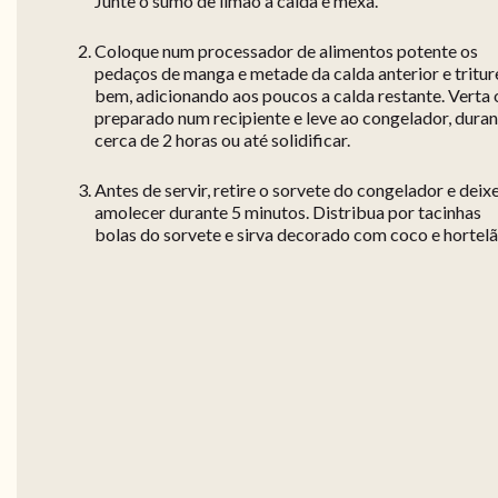
Junte o sumo de limão à calda e mexa.
Coloque num processador de alimentos potente os
pedaços de manga e metade da calda anterior e tritur
bem, adicionando aos poucos a calda restante. Verta 
preparado num recipiente e leve ao congelador, dura
cerca de 2 horas ou até solidificar.
Antes de servir, retire o sorvete do congelador e deix
amolecer durante 5 minutos. Distribua por tacinhas
bolas do sorvete e sirva decorado com coco e hortelã