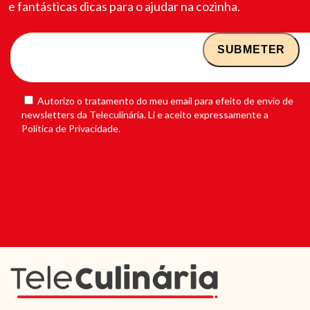
e fantásticas dicas para o ajudar na cozinha.
Autorizo o tratamento do meu email para efeito de envio de
newsletters da Teleculinária. Li e aceito expressamente a
Política de Privacidade.