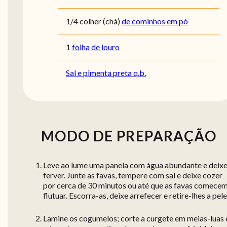
1/4
colher (chá)
de cominhos em pó
1
folha de louro
Sal e pimenta preta q.b.
MODO DE PREPARAÇÃO
Leve ao lume uma panela com água abundante e deix
ferver. Junte as favas, tempere com sal e deixe cozer
por cerca de 30 minutos ou até que as favas comecem
flutuar. Escorra-as, deixe arrefecer e retire-lhes a pele
Lamine os cogumelos; corte a curgete em meias-luas 