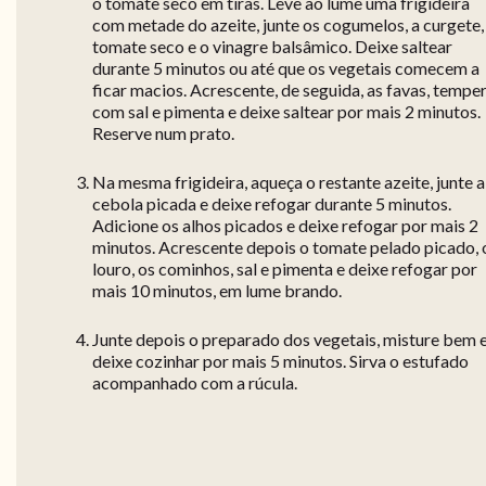
o tomate seco em tiras. Leve ao lume uma frigideira
com metade do azeite, junte os cogumelos, a curgete,
tomate seco e o vinagre balsâmico. Deixe saltear
durante 5 minutos ou até que os vegetais comecem a
ficar macios. Acrescente, de seguida, as favas, tempe
com sal e pimenta e deixe saltear por mais 2 minutos.
Reserve num prato.
Na mesma frigideira, aqueça o restante azeite, junte a
cebola picada e deixe refogar durante 5 minutos.
Adicione os alhos picados e deixe refogar por mais 2
minutos. Acrescente depois o tomate pelado picado, 
louro, os cominhos, sal e pimenta e deixe refogar por
mais 10 minutos, em lume brando.
Junte depois o preparado dos vegetais, misture bem 
deixe cozinhar por mais 5 minutos. Sirva o estufado
acompanhado com a rúcula.