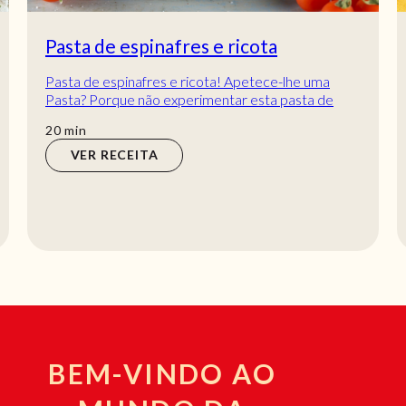
Pasta de espinafres e ricota
Pasta de espinafres e ricota! Apetece-lhe uma
Pasta? Porque não experimentar esta pasta de
espinafres e ricota? Tanto sabor numa só refeição...
min
20
min
VER RECEITA
BEM-VINDO AO