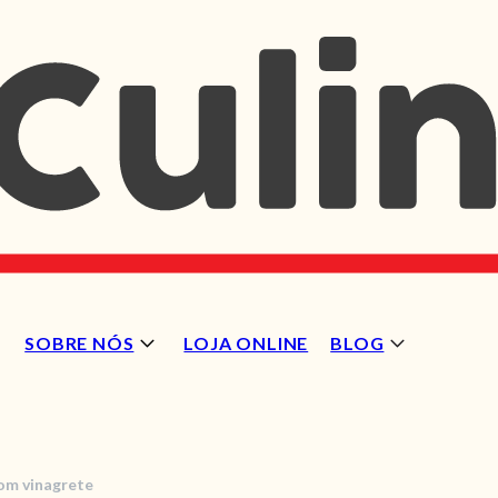
SOBRE NÓS
LOJA ONLINE
BLOG
om vinagrete