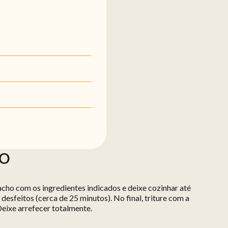
ÃO
cho com os ingredientes indicados e deixe cozinhar até
esfeitos (cerca de 25 minutos). No final, triture com a
eixe arrefecer totalmente.