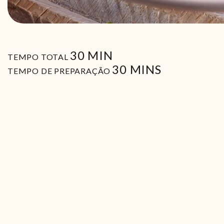
MIN
30
MIN
TEMPO TOTAL
MIN
30
MINS
TEMPO DE PREPARAÇÃO