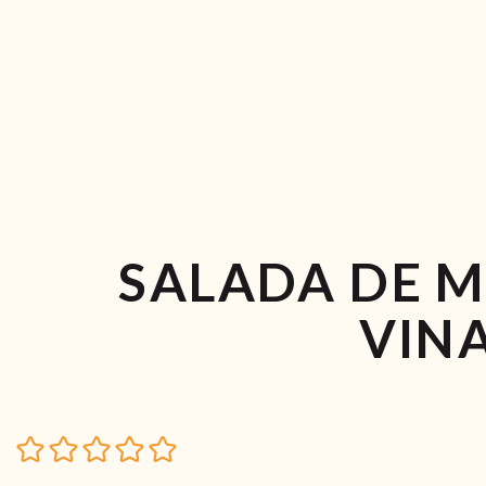
SALADA DE 
VIN