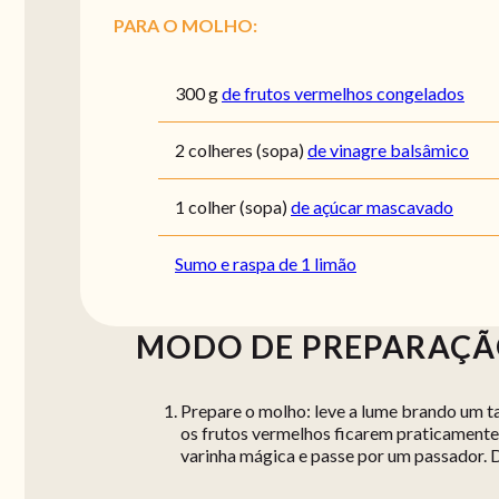
PARA O MOLHO:
300
g
de frutos vermelhos congelados
2
colheres (sopa)
de vinagre balsâmico
1
colher (sopa)
de açúcar mascavado
Sumo e raspa de 1 limão
MODO DE PREPARAÇ
Prepare o molho: leve a lume brando um ta
os frutos vermelhos ficarem praticamente d
varinha mágica e passe por um passador. D