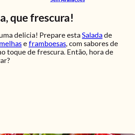
a, que frescura!
 uma delicia! Prepare esta
Salada
de
rmelhas
e
framboesas
, com sabores de
o toque de frescura. Então, hora de
ar?