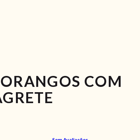
MORANGOS COM
AGRETE
Sem Avaliações