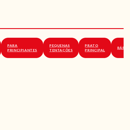
PARA
PEQUENAS
PRATO
RÁPID
PRINCIPIANTES
TENTAÇÕES
PRINCIPAL