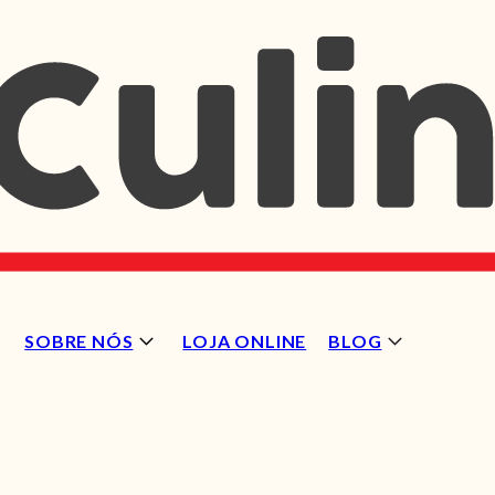
SOBRE NÓS
LOJA ONLINE
BLOG