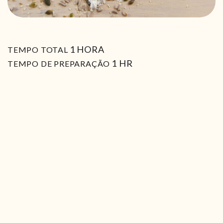
HORA
1
HORA
TEMPO TOTAL
HORA
1
HR
TEMPO DE PREPARAÇÃO