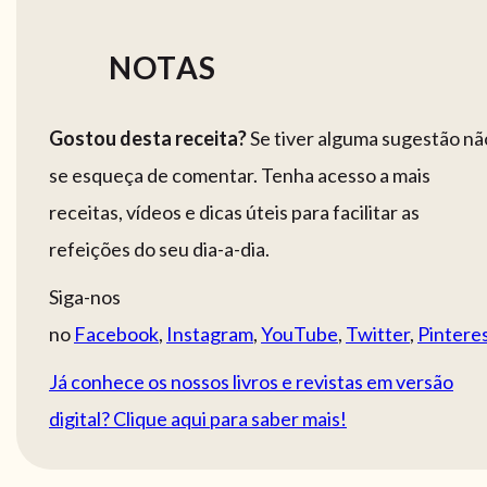
NOTAS
Gostou desta receita?
Se tiver alguma sugestão nã
se esqueça de comentar. Tenha acesso a mais
receitas, vídeos e dicas úteis para facilitar as
refeições do seu dia-a-dia.
Siga-nos
no
Facebook
,
Instagram
,
YouTube
,
Twitter
,
Pintere
Já conhece os nossos livros e revistas em versão
digital? Clique aqui para saber mais!