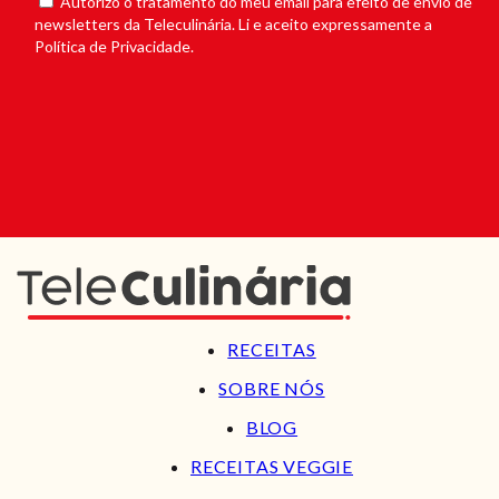
Autorizo o tratamento do meu email para efeito de envio de
newsletters da Teleculinária. Li e aceito expressamente a
Política de Privacidade.
RECEITAS
SOBRE NÓS
BLOG
RECEITAS VEGGIE