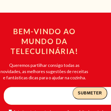
BEM-VINDO AO
MUNDO DA
TELECULINÁRIA!
Queremos partilhar consigo todas as
novidades, as melhores sugestões de receitas
e fantásticas dicas para o ajudar na cozinha.