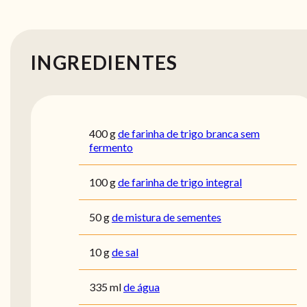
INGREDIENTES
400
g
de farinha de trigo branca sem
fermento
100
g
de farinha de trigo integral
50
g
de mistura de sementes
10
g
de sal
335
ml
de água