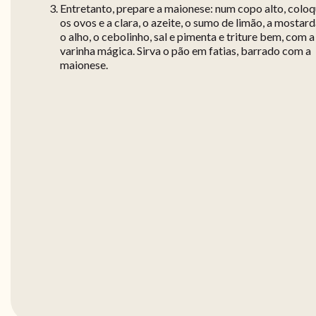
Entretanto, prepare a maionese: num copo alto, colo
os ovos e a clara, o azeite, o sumo de limão, a mostard
o alho, o cebolinho, sal e pimenta e triture bem, com a
varinha mágica. Sirva o pão em fatias, barrado com a
maionese.