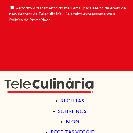
Autorizo o tratamento do meu email para efeito de envio de
newsletters da Teleculinária. Li e aceito expressamente a
Política de Privacidade.
RECEITAS
SOBRE NÓS
BLOG
RECEITAS VEGGIE