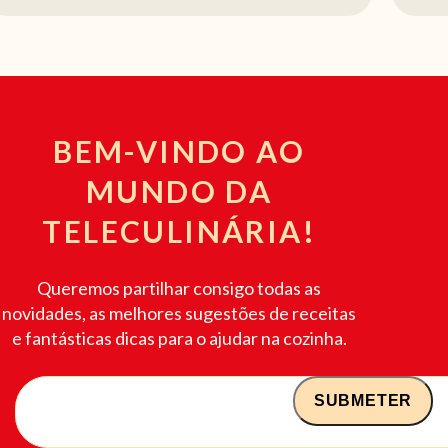
BEM-VINDO AO
MUNDO DA
TELECULINÁRIA!
Queremos partilhar consigo todas as
novidades, as melhores sugestões de receitas
e fantásticas dicas para o ajudar na cozinha.