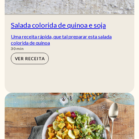
Salada colorida de quinoa e soja
Uma receita rápida, que tal preparar esta salada
colorida de quinoa
min
30
min
VER RECEITA