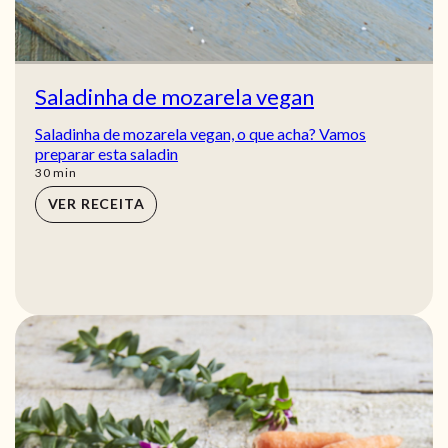
Saladinha de mozarela vegan
Saladinha de mozarela vegan, o que acha? Vamos
preparar esta saladin
min
30
min
VER RECEITA