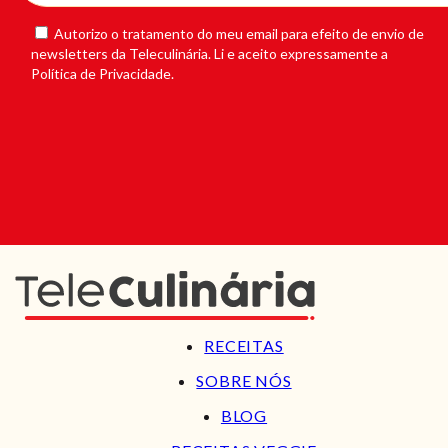
Autorizo o tratamento do meu email para efeito de envio de
newsletters da Teleculinária. Li e aceito expressamente a
Política de Privacidade.
RECEITAS
SOBRE NÓS
BLOG