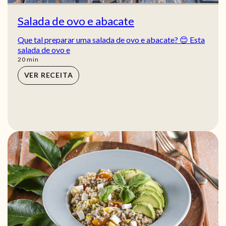
Salada de ovo e abacate
Que tal preparar uma salada de ovo e abacate? 😊 Esta
salada de ovo e
min
20
min
VER RECEITA