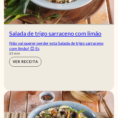
Salada de trigo sarraceno com limão
Não vai querer perder esta Salada de trigo sarraceno
com limão! 😊 Es
min
25
min
VER RECEITA