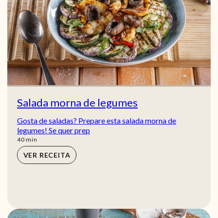
Salada morna de legumes
Gosta de saladas? Prepare esta salada morna de
legumes! Se quer prep
min
40
min
VER RECEITA