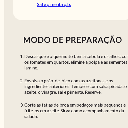
Sal e pimenta q.b.
MODO DE PREPARAÇÃO
Descasque e pique muito bem a cebola e os alhos; co
os tomates em quartos, elimine a polpa e as sementes
lamine.
Envolva o grão-de-bico com as azeitonas e os
ingredientes anteriores. Tempere com salsa picada, o
azeite, o vinagre, sal e pimenta. Reserve.
Corte as fatias de broa em pedaços mais pequenos e
frite-os em azeite. Sirva como acompanhamento da
salada.