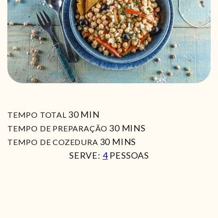
MIN
30
MIN
TEMPO TOTAL
MIN
30
MINS
TEMPO DE PREPARAÇÃO
MIN
30
MINS
TEMPO DE COZEDURA
SERVE:
4
PESSOAS