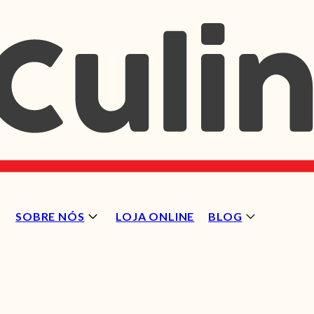
SOBRE NÓS
LOJA ONLINE
BLOG