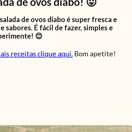
ada de ovos diabo! 😛
salada de ovos diabo é super fresca e
sabores. É fácil de fazer, simples e
perimente! 😊
ais receitas clique aqui.
Bom apetite!