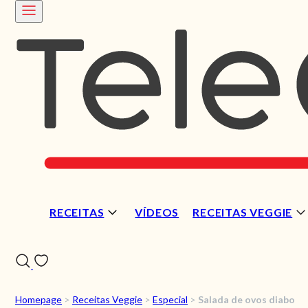
RECEITAS
VÍDEOS
RECEITAS VEGGIE
Homepage
>
Receitas Veggie
>
Especial
>
Salada de ovos diabo