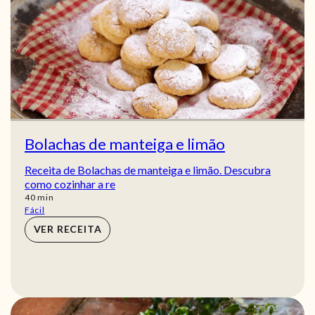
Bolachas de manteiga e limão
Receita de Bolachas de manteiga e limão. Descubra
como cozinhar a re
min
40
min
Fácil
VER RECEITA