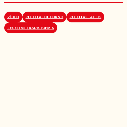
RECEITAS VEGGIE
SOBRE NÓS
VÍDEO
RECEITAS DE FORNO
RECEITAS FACEIS
RECEITAS TRADICIONAIS
LOJA ONLINE
BLOG