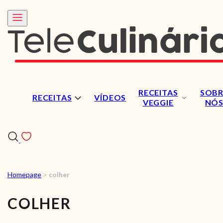
RECEITAS
SOBR
RECEITAS
VÍDEOS
VEGGIE
NÓ
Homepage
>
colher
RECEITAS
COLHER
VÍDEOS