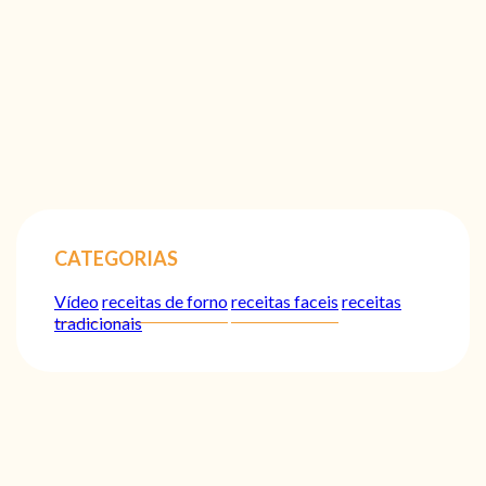
CATEGORIAS
Vídeo
receitas de forno
receitas faceis
receitas
tradicionais