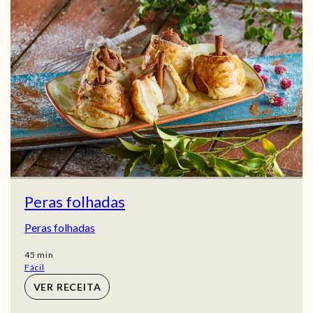
Peras folhadas
Peras folhadas
min
45
min
Fácil
VER RECEITA