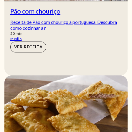
Pão com chouriço
Receita de Pão com chouriço à portuguesa. Descubra
como cozinhar a r
min
50
min
Médio
VER RECEITA