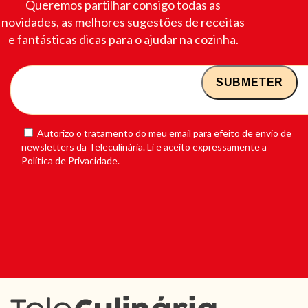
Queremos partilhar consigo todas as
novidades, as melhores sugestões de receitas
e fantásticas dicas para o ajudar na cozinha.
Autorizo o tratamento do meu email para efeito de envio de
newsletters da Teleculinária. Li e aceito expressamente a
Política de Privacidade.