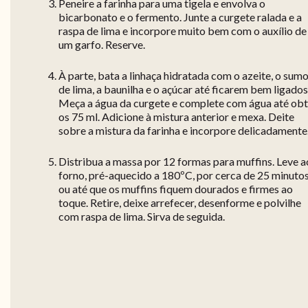
Peneire a farinha para uma tigela e envolva o
bicarbonato e o fermento. Junte a curgete ralada e a
raspa de lima e incorpore muito bem com o auxílio de
um garfo. Reserve.
À parte, bata a linhaça hidratada com o azeite, o sum
de lima, a baunilha e o açúcar até ficarem bem ligados
Meça a água da curgete e complete com água até obt
os 75 ml. Adicione à mistura anterior e mexa. Deite
sobre a mistura da farinha e incorpore delicadamente
Distribua a massa por 12 formas para muffins. Leve a
forno, pré-aquecido a 180ºC, por cerca de 25 minuto
ou até que os muffins fiquem dourados e firmes ao
toque. Retire, deixe arrefecer, desenforme e polvilhe
com raspa de lima. Sirva de seguida.