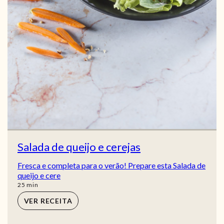
Salada de queijo e cerejas
Fresca e completa para o verão! Prepare esta Salada de
queijo e cere
min
25
min
VER RECEITA