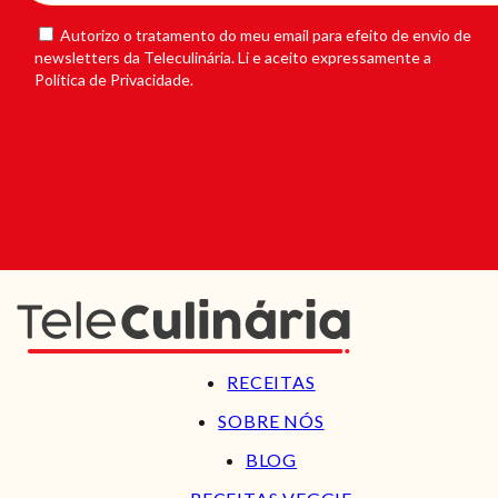
Autorizo o tratamento do meu email para efeito de envio de
newsletters da Teleculinária. Li e aceito expressamente a
Política de Privacidade.
RECEITAS
SOBRE NÓS
BLOG