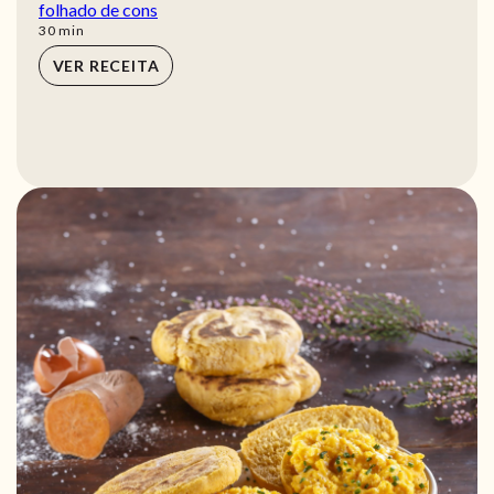
folhado de cons
min
30
min
VER RECEITA