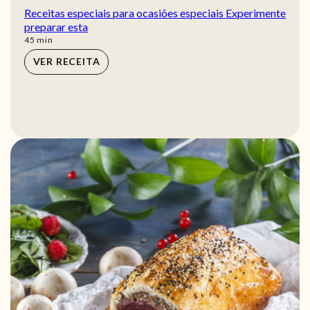
Receitas especiais para ocasiões especiais Experimente
preparar esta
min
45
min
VER RECEITA