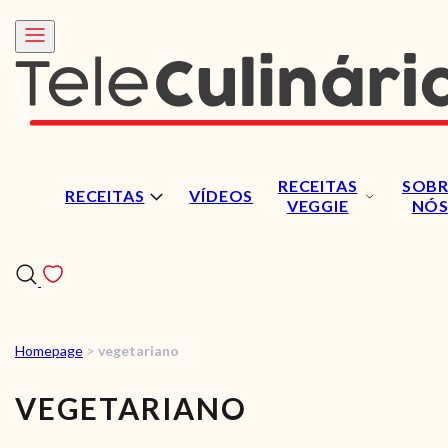
RECEITAS
SOBR
RECEITAS
VÍDEOS
VEGGIE
NÓ
Homepage
>
vegetariano
RECEITAS
VEGETARIANO
VÍDEOS