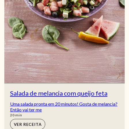
Salada de melancia com queijo feta
Uma salada pronta em 20 minutos! Gosta de melancia?
Então vai ter me
min
20
min
VER RECEITA