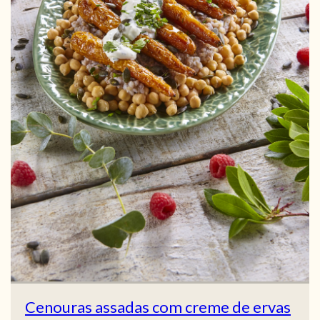
Cenouras assadas com creme de ervas