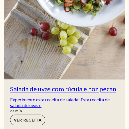
Salada de uvas com rúcula e noz pecan
Experimente esta receita de salada! Esta receita de
salada de uvas c
min
25
min
VER RECEITA