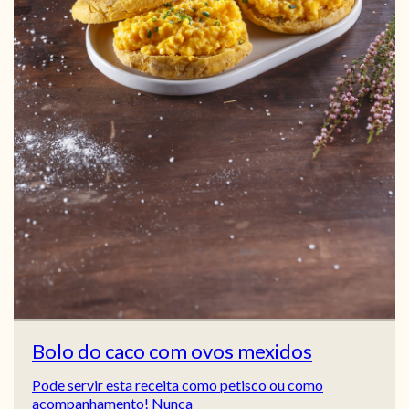
Bolo do caco com ovos mexidos
Pode servir esta receita como petisco ou como
acompanhamento! Nunca