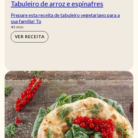
Tabuleiro de arroz e espinafres
Prepare esta receita de tabuleiro vegetariano para a
sua família! To
min
45
min
VER RECEITA