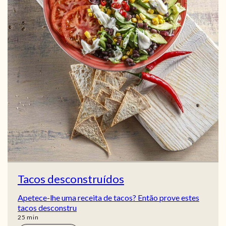
Tacos desconstruídos
Apetece-lhe uma receita de tacos? Então prove estes
tacos desconstru
min
25
min