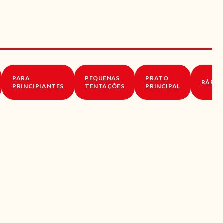
PARA
PEQUENAS
PRATO
RÁPID
PRINCIPIANTES
TENTAÇÕES
PRINCIPAL