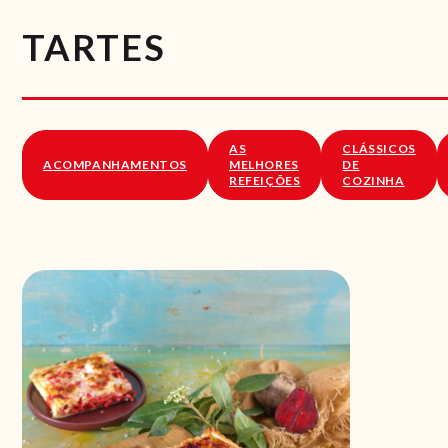
TARTES
AS
CLÁSSICOS
ACOMPANHAMENTOS
MELHORES
DE
REFEIÇÕES
COZINHA