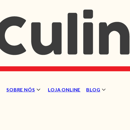
SOBRE NÓS
LOJA ONLINE
BLOG