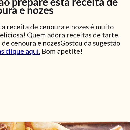
o prepare esta receita de
oura e nozes
ta receita de cenoura e nozes é muito
 deliciosa! Quem adora receitas de tarte,
 de cenoura e nozesGostou da sugestão
s clique aqui.
Bom apetite!