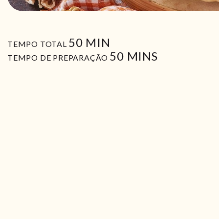
MIN
50
MIN
TEMPO TOTAL
MIN
50
MINS
TEMPO DE PREPARAÇÃO