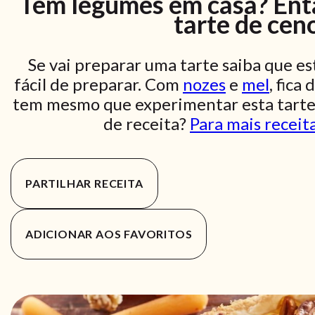
Tem legumes em casa? Entã
tarte de cen
Se vai preparar uma tarte saiba que es
fácil de preparar. Com
nozes
e
mel
, fica
tem mesmo que experimentar esta tarte
de receita?
Para mais receita
PARTILHAR RECEITA
ADICIONAR AOS FAVORITOS