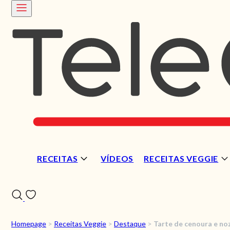
RECEITAS
VÍDEOS
RECEITAS VEGGIE
Homepage
>
Receitas Veggie
>
Destaque
>
Tarte de cenoura e no