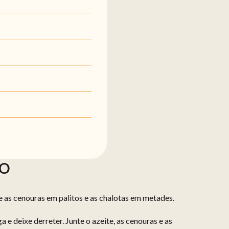
ÃO
e as cenouras em palitos e as chalotas em metades.
 e deixe derreter. Junte o azeite, as cenouras e as