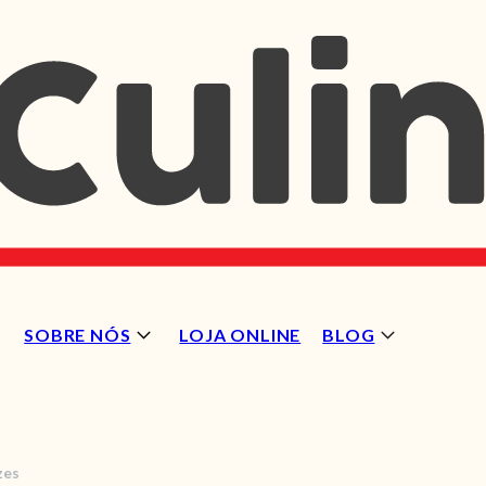
SOBRE NÓS
LOJA ONLINE
BLOG
zes