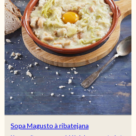
Sopa Magusto à ribatejana