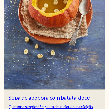
Sopa de abóbora com batata-doce
Que sopa simples! Se gosta de iniciar a sua refeição