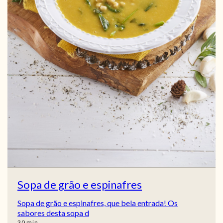
Sopa de grão e espinafres
Sopa de grão e espinafres, que bela entrada! Os
sabores desta sopa d
min
30
min