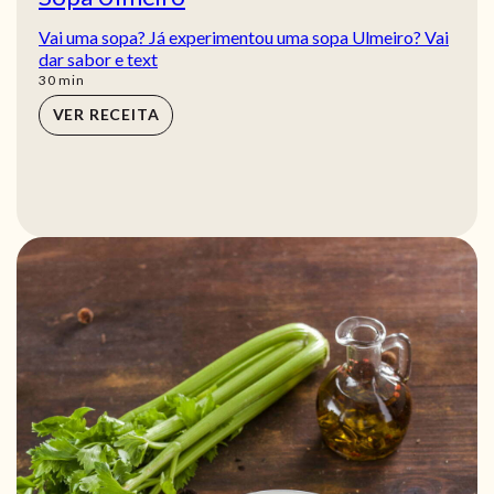
Vai uma sopa? Já experimentou uma sopa Ulmeiro? Vai
dar sabor e text
min
30
min
VER RECEITA