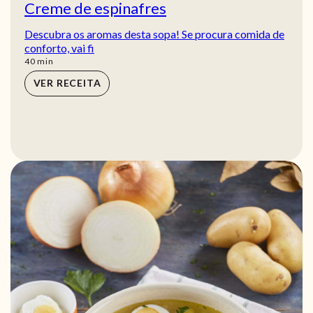
Creme de espinafres
Descubra os aromas desta sopa! Se procura comida de
conforto, vai fi
min
40
min
VER RECEITA