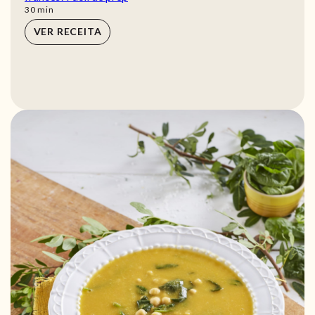
min
30
min
VER RECEITA