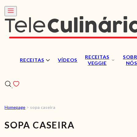
RECEITAS
SOBR
RECEITAS
VÍDEOS
VEGGIE
NÓ
Homepage
>
sopa caseira
RECEITAS
SOPA CASEIRA
VÍDEOS