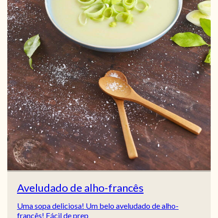
Aveludado de alho-francês
Uma sopa deliciosa! Um belo aveludado de alho-
francês! Fácil de prep