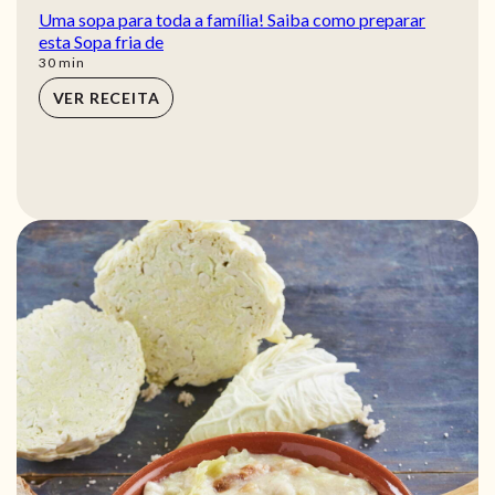
Uma sopa para toda a família! Saiba como preparar
esta Sopa fria de
min
30
min
VER RECEITA