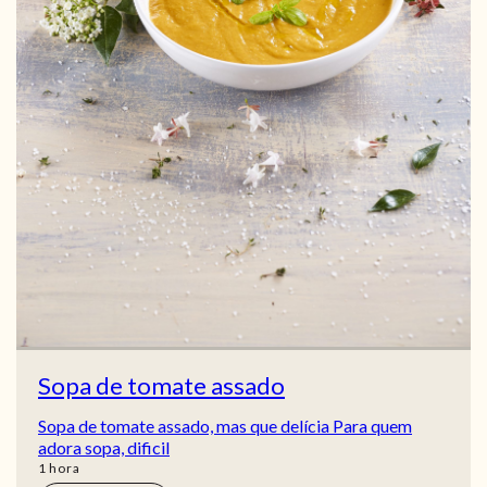
Sopa de tomate assado
Sopa de tomate assado, mas que delícia Para quem
adora sopa, dificil
hora
1
hora