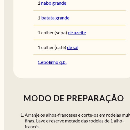
1
nabo grande
1
batata grande
1
colher (sopa)
de azeite
1
colher (café)
de sal
Cebolinho q.b.
MODO DE PREPARAÇÃO
Arranje os alhos-franceses e corte-os em rodelas mui
finas. Lave e reserve metade das rodelas de 1 alho-
francês.