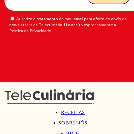
Autorizo o tratamento do meu email para efeito de envio de
newsletters da Teleculinária. Li e aceito expressamente a
Política de Privacidade.
RECEITAS
SOBRE NÓS
BLOG