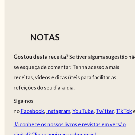
NOTAS
Gostou desta receita?
Se tiver alguma sugestão nã
se esqueça de comentar. Tenha acesso a mais
receitas, vídeos e dicas úteis para facilitar as
refeições do seu dia-a-dia.
Siga-nos
no
Facebook
,
Instagram
,
YouTube
,
Twitter
,
TikTok
Já conhece os nossos livros e revistas em versão
digital? Clique aqui para saber mais!