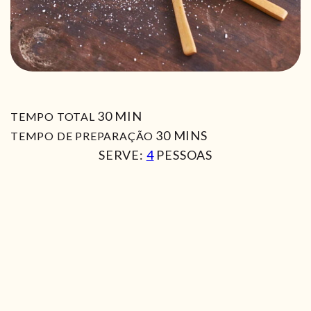
MIN
30
MIN
TEMPO TOTAL
MIN
30
MINS
TEMPO DE PREPARAÇÃO
SERVE:
4
PESSOAS