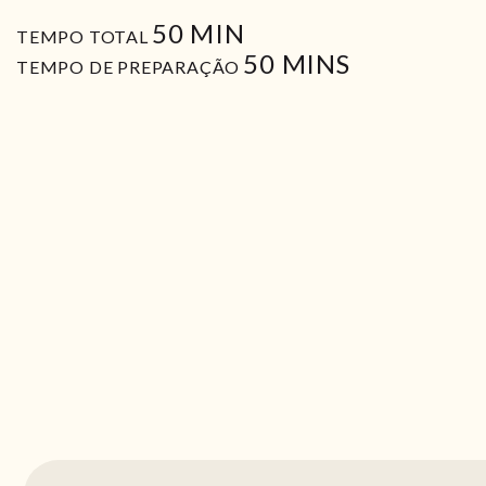
MIN
50
MIN
TEMPO TOTAL
MIN
50
MINS
TEMPO DE PREPARAÇÃO