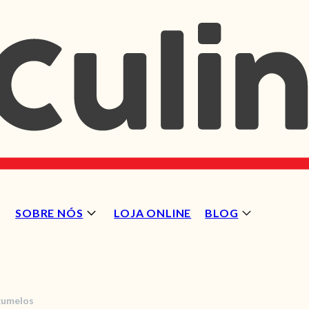
SOBRE NÓS
LOJA ONLINE
BLOG
gumelos