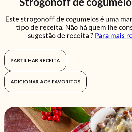
Strogonoff de cogumelos,
Este strogonoff de cogumelos é uma mara
tipo de receita. Não há quem lhe con
sugestão de receita ?
Para mais re
PARTILHAR RECEITA
ADICIONAR AOS FAVORITOS