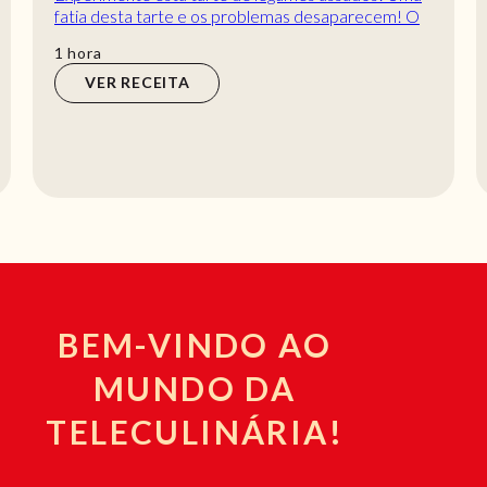
fatia desta tarte e os problemas desaparecem! O
que acha de preparar esta receita de tarte de...
hora
1
hora
VER RECEITA
BEM-VINDO AO
MUNDO DA
TELECULINÁRIA!