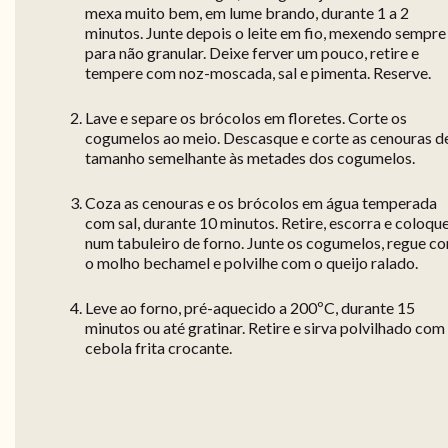
mexa muito bem, em lume brando, durante 1 a 2
minutos. Junte depois o leite em fio, mexendo sempre
para não granular. Deixe ferver um pouco, retire e
tempere com noz-moscada, sal e pimenta. Reserve.
Lave e separe os brócolos em floretes. Corte os
cogumelos ao meio. Descasque e corte as cenouras d
tamanho semelhante às metades dos cogumelos.
Coza as cenouras e os brócolos em água temperada
com sal, durante 10 minutos. Retire, escorra e coloqu
num tabuleiro de forno. Junte os cogumelos, regue c
o molho bechamel e polvilhe com o queijo ralado.
Leve ao forno, pré-aquecido a 200ºC, durante 15
minutos ou até gratinar. Retire e sirva polvilhado com
cebola frita crocante.