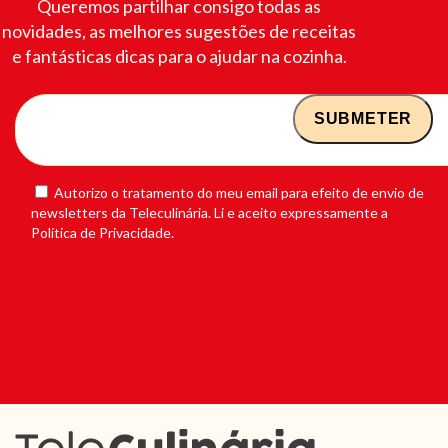
Queremos partilhar consigo todas as
novidades, as melhores sugestões de receitas
e fantásticas dicas para o ajudar na cozinha.
Autorizo o tratamento do meu email para efeito de envio de
newsletters da Teleculinária. Li e aceito expressamente a
Política de Privacidade.