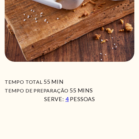
MIN
55
MIN
TEMPO TOTAL
MIN
55
MINS
TEMPO DE PREPARAÇÃO
SERVE:
4
PESSOAS