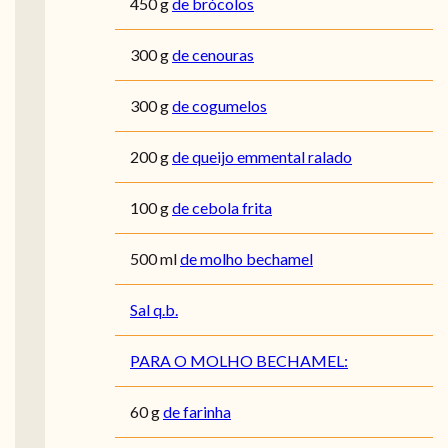
450
g
de brócolos
300
g
de cenouras
300
g
de cogumelos
200
g
de queijo emmental ralado
100
g
de cebola frita
500
ml
de molho bechamel
Sal q.b.
PARA O MOLHO BECHAMEL:
60
g
de farinha