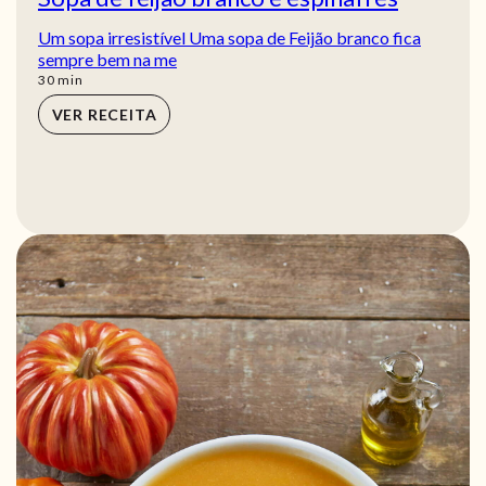
Um sopa irresistível Uma sopa de Feijão branco fica
sempre bem na me
min
30
min
VER RECEITA