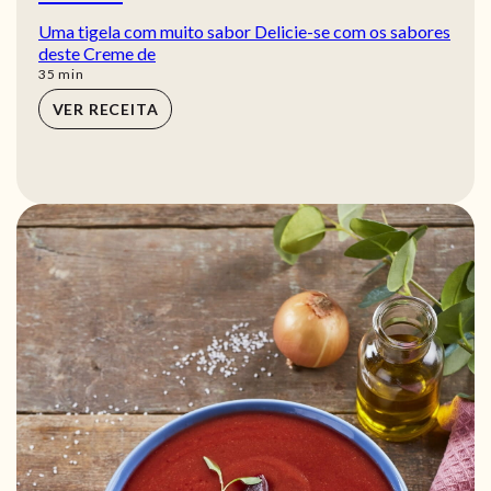
Uma tigela com muito sabor Delicie-se com os sabores
deste Creme de
min
35
min
VER RECEITA