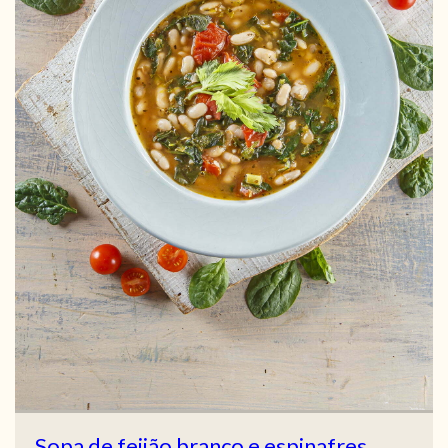
Sopa de feijão branco e espinafres