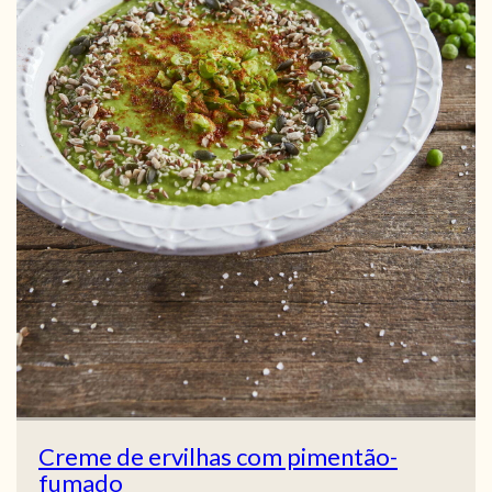
Creme de ervilhas com pimentão-
fumado