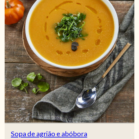
Sopa de agrião e abóbora