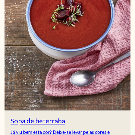
Sopa de beterraba
Já viu bem esta cor? Deixe-se levar pelas cores e