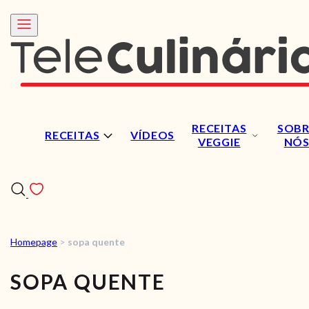
RECEITAS
SOBR
RECEITAS
VÍDEOS
VEGGIE
NÓ
Homepage
>
sopa quente
RECEITAS
SOPA QUENTE
VÍDEOS