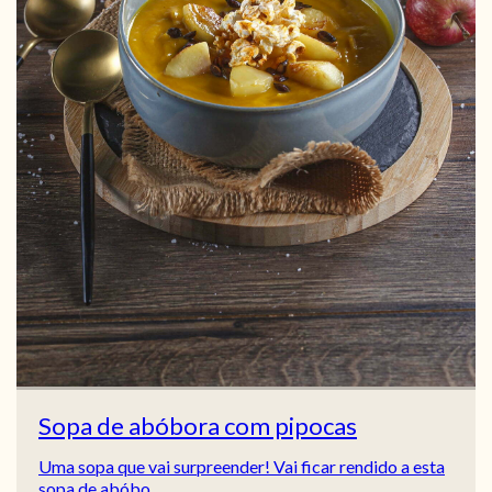
Sopa de abóbora com pipocas
Uma sopa que vai surpreender! Vai ficar rendido a esta
sopa de abóbo