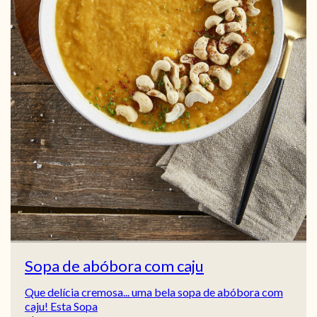
Sopa de abóbora com caju
Que delícia cremosa... uma bela sopa de abóbora com
caju! Esta Sopa