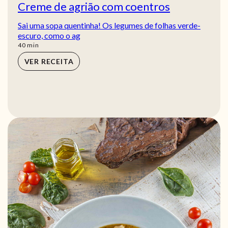
Creme de agrião com coentros
Sai uma sopa quentinha! Os legumes de folhas verde-
escuro, como o ag
min
40
min
VER RECEITA