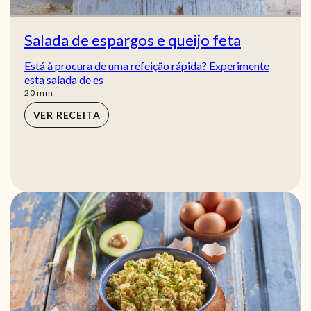
Salada de espargos e queijo feta
Está à procura de uma refeição rápida? Experimente
esta salada de es
min
20
min
VER RECEITA