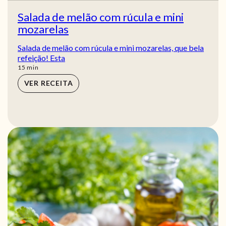
Salada de melão com rúcula e mini
mozarelas
Salada de melão com rúcula e mini mozarelas, que bela
refeição! Esta
min
15
min
VER RECEITA