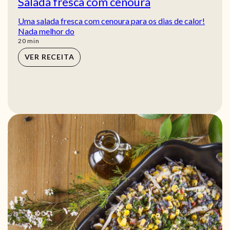
Salada fresca com cenoura
Uma salada fresca com cenoura para os dias de calor!
Nada melhor do
min
20
min
VER RECEITA