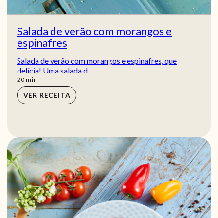
Salada de verão com morangos e
espinafres
Salada de verão com morangos e espinafres, que
delícia! Uma salada d
min
20
min
VER RECEITA