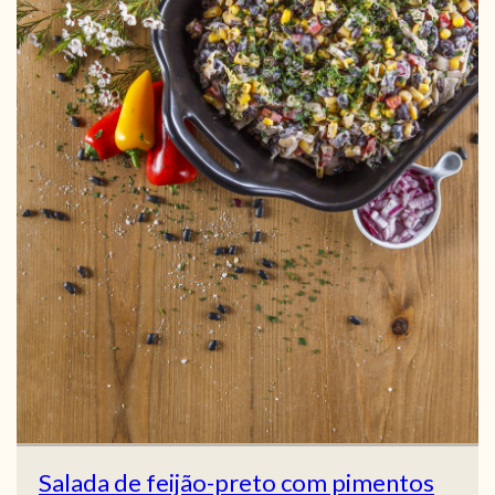
Salada de feijão-preto com pimentos