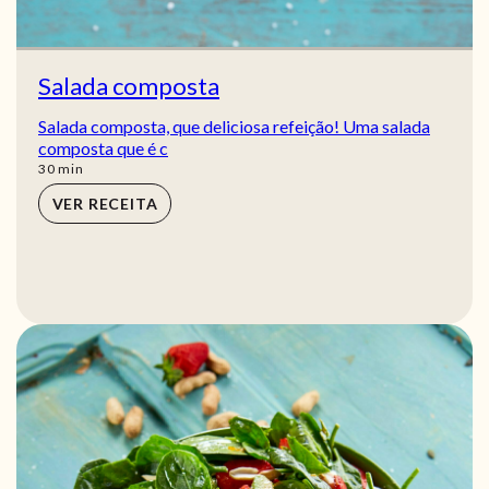
Salada composta
Salada composta, que deliciosa refeição! Uma salada
composta que é c
min
30
min
VER RECEITA