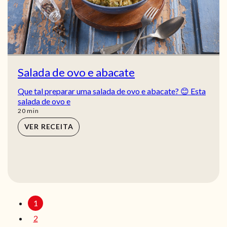
Salada de ovo e abacate
Que tal preparar uma salada de ovo e abacate? 😊 Esta
salada de ovo e
min
20
min
VER RECEITA
1
2