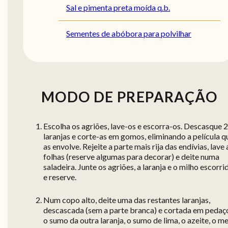
Sal e pimenta preta moída q.b.
Sementes de abóbora para polvilhar
MODO DE PREPARAÇÃO
Escolha os agriões, lave-os e escorra-os. Descasque 2
laranjas e corte-as em gomos, eliminando a película q
as envolve. Rejeite a parte mais rija das endívias, lave 
folhas (reserve algumas para decorar) e deite numa
saladeira. Junte os agriões, a laranja e o milho escorri
e reserve.
Num copo alto, deite uma das restantes laranjas,
descascada (sem a parte branca) e cortada em pedaç
o sumo da outra laranja, o sumo de lima, o azeite, o me