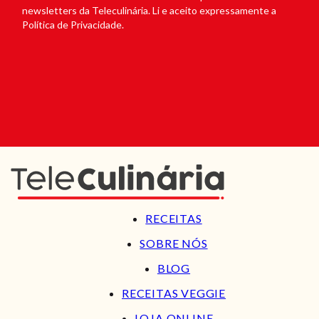
newsletters da Teleculinária. Li e aceito expressamente a
Política de Privacidade.
RECEITAS
SOBRE NÓS
BLOG
RECEITAS VEGGIE
LOJA ONLINE