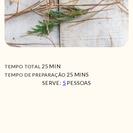
MIN
25
MIN
TEMPO TOTAL
MIN
25
MINS
TEMPO DE PREPARAÇÃO
SERVE:
5
PESSOAS