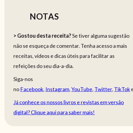
NOTAS
> Gostou desta receita?
Se tiver alguma sugestão
não se esqueça de comentar. Tenha acesso a mais
receitas, vídeos e dicas úteis para facilitar as
refeições do seu dia-a-dia.
Siga-nos
no
Facebook
,
Instagram
,
YouTube
,
Twitter
,
TikTok
Já conhece os nossos livros e revistas em versão
digital? Clique aqui para saber mais!