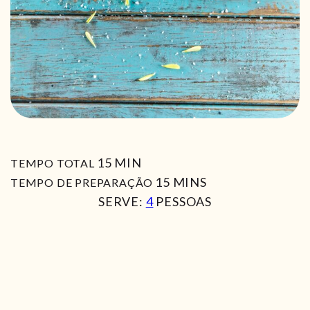
MIN
15
MIN
TEMPO TOTAL
MIN
15
MINS
TEMPO DE PREPARAÇÃO
SERVE:
4
PESSOAS