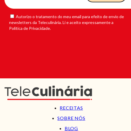
Autorizo o tratamento do meu email para efeito de envio de
newsletters da Teleculinária. Li e aceito expressamente a
Política de Privacidade.
RECEITAS
SOBRE NÓS
BLOG