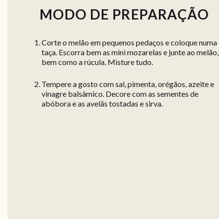
MODO DE PREPARAÇÃO
Corte o melão em pequenos pedaços e coloque numa
taça. Escorra bem as mini mozarelas e junte ao melão,
bem como a rúcula. Misture tudo.
Tempere a gosto com sal, pimenta, orégãos, azeite e
vinagre balsâmico. Decore com as sementes de
abóbora e as avelãs tostadas e sirva.