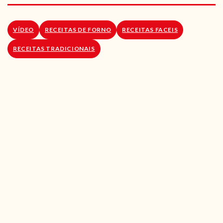
RECEITAS VEGGIE
SOBRE NÓS
VÍDEO
RECEITAS DE FORNO
RECEITAS FACEIS
RECEITAS TRADICIONAIS
LOJA ONLINE
BLOG