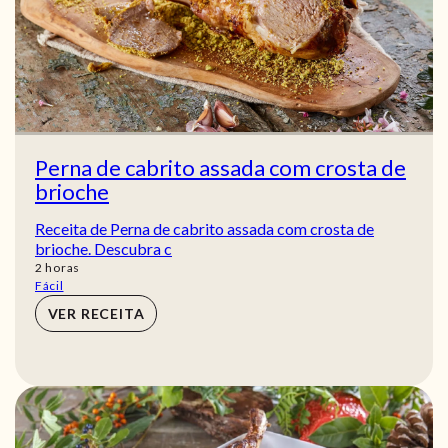
Perna de cabrito assada com crosta de
brioche
Receita de Perna de cabrito assada com crosta de
brioche. Descubra c
horas
2
horas
Fácil
VER RECEITA