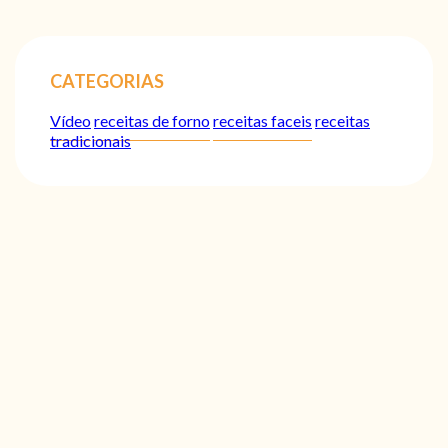
CATEGORIAS
Vídeo
receitas de forno
receitas faceis
receitas
tradicionais