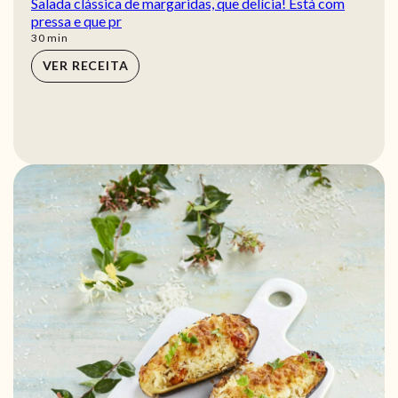
Salada clássica de margaridas, que delícia! Está com
pressa e que pr
min
30
min
VER RECEITA