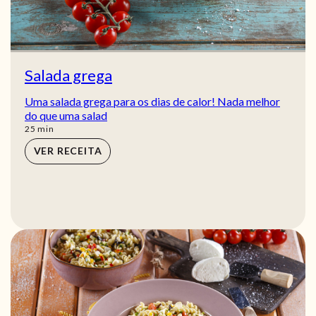
Salada grega
Uma salada grega para os dias de calor! Nada melhor
do que uma salad
min
25
min
VER RECEITA