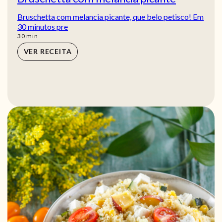
Bruschetta com melancia picante, que belo petisco! Em
30 minutos pre
min
30
min
VER RECEITA