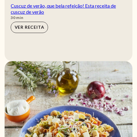
Cuscuz de verão, que bela refeição! Esta receita de
cuscuz de verão
min
30
min
VER RECEITA