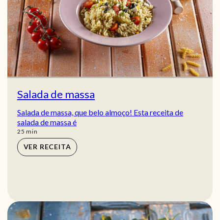
Salada de massa
Salada de massa, que belo almoço! Esta receita de
salada de massa é
min
25
min
VER RECEITA