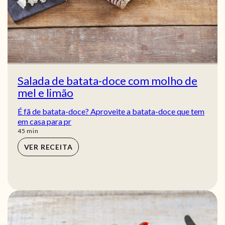
Salada de batata-doce com molho de
mel e limão
É fã de batata-doce? Aproveite a batata-doce que tem
em casa para pr
min
45
min
VER RECEITA