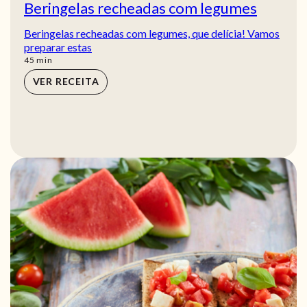
Beringelas recheadas com legumes
Beringelas recheadas com legumes, que delícia! Vamos
preparar estas
min
45
min
VER RECEITA