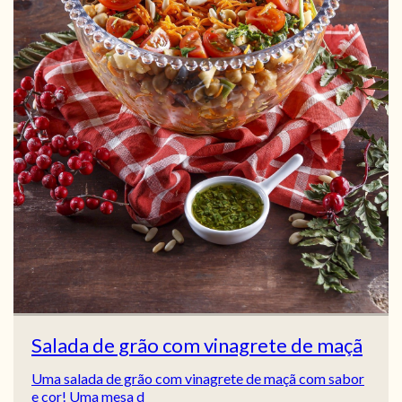
Salada de grão com vinagrete de maçã
Uma salada de grão com vinagrete de maçã com sabor
e cor! Uma mesa d