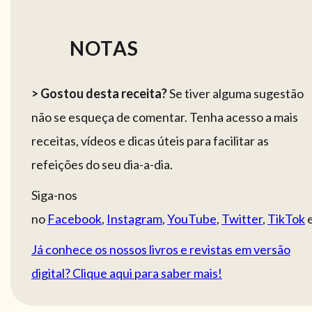
NOTAS
> Gostou desta receita?
Se tiver alguma sugestão
não se esqueça de comentar. Tenha acesso a mais
receitas, vídeos e dicas úteis para facilitar as
refeições do seu dia-a-dia.
Siga-nos
no
Facebook
,
Instagram
,
YouTube
,
Twitter
,
TikTok
Já conhece os nossos livros e revistas em versão
digital? Clique aqui para saber mais!