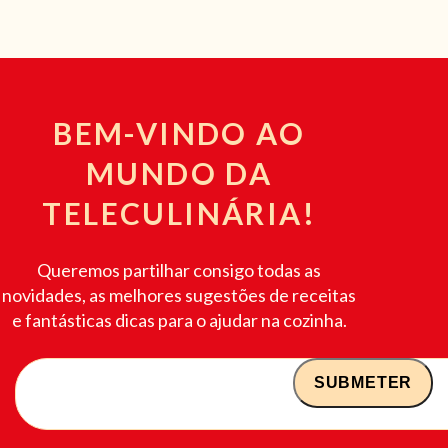
BEM-VINDO AO
MUNDO DA
TELECULINÁRIA!
Queremos partilhar consigo todas as
novidades, as melhores sugestões de receitas
e fantásticas dicas para o ajudar na cozinha.