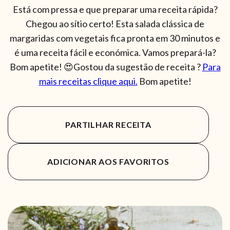
Está com pressa e que preparar uma receita rápida?
Chegou ao sítio certo! Esta salada clássica de
margaridas com vegetais fica pronta em 30 minutos e
é uma receita fácil e económica. Vamos prepará-la?
Bom apetite! 😍Gostou da sugestão de receita ?
Para
mais receitas clique aqui.
Bom apetite!
PARTILHAR RECEITA
ADICIONAR AOS FAVORITOS