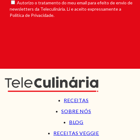
Autorizo o tratamento do meu email para efeito de envio de
newsletters da Teleculinária. Li e aceito expressamente a
Política de Privacidade.
RECEITAS
SOBRE NÓS
BLOG
RECEITAS VEGGIE