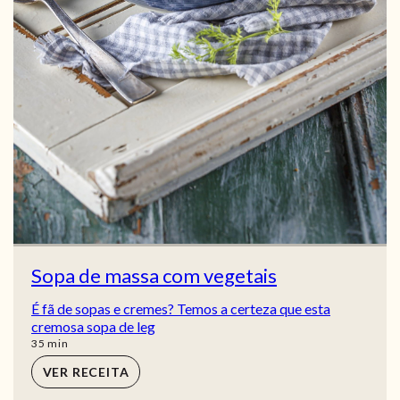
Sopa de massa com vegetais
É fã de sopas e cremes? Temos a certeza que esta
cremosa sopa de leg
min
35
min
VER RECEITA