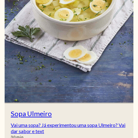
Sopa Ulmeiro
Vai uma sopa? Já experimentou uma sopa Ulmeiro? Vai
dar sabor e text
min
30
min