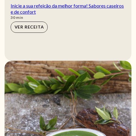
Inicie a sua refeição da melhor forma! Sabores caseiros
e de confort
min
30
min
VER RECEITA