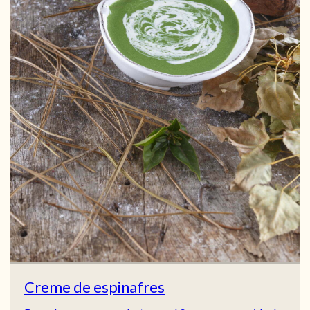
Creme de espinafres