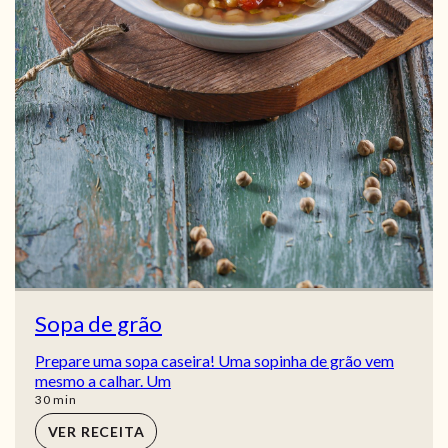
Sopa de grão
Prepare uma sopa caseira! Uma sopinha de grão vem
mesmo a calhar. Um
min
30
min
VER RECEITA