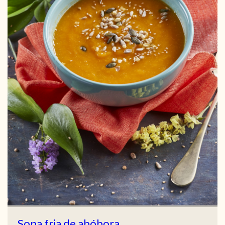
Sopa fria de abóbora