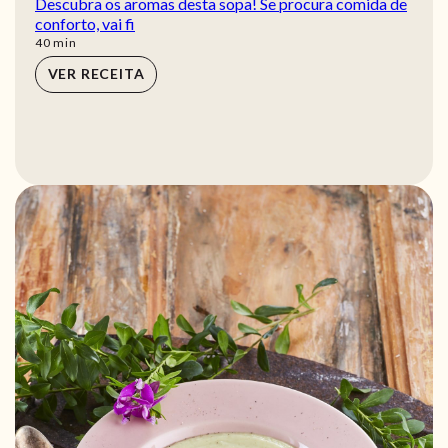
Descubra os aromas desta sopa! Se procura comida de
conforto, vai fi
min
40
min
VER RECEITA