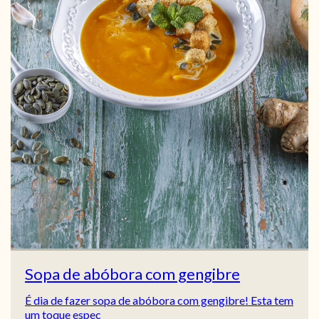
Sopa de abóbora com gengibre
É dia de fazer sopa de abóbora com gengibre! Esta tem
um toque espec