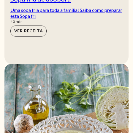
Uma sopa fria para toda a família! Saiba como preparar
esta Sopa fri
min
40
min
VER RECEITA