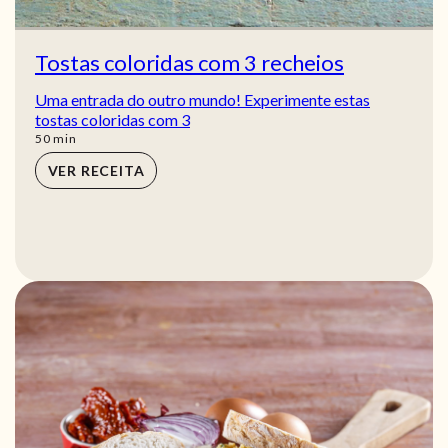
Tostas coloridas com 3 recheios
Uma entrada do outro mundo! Experimente estas
tostas coloridas com 3
min
50
min
VER RECEITA