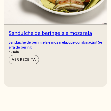
Sanduíche de beringela e mozarela
Sanduíche de beringela e mozarela, que combinação! Se
é fã de bering
min
40
min
VER RECEITA