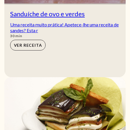
Sanduíche de ovo e verdes
Uma receita muito prática! Apetece-lhe uma receita de
sandes? Esta r
min
30
min
VER RECEITA