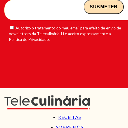
Autorizo o tratamento do meu email para efeito de envio de
newsletters da Teleculinária. Li e aceito expressamente a
Política de Privacidade.
RECEITAS
SOBRE NÓS