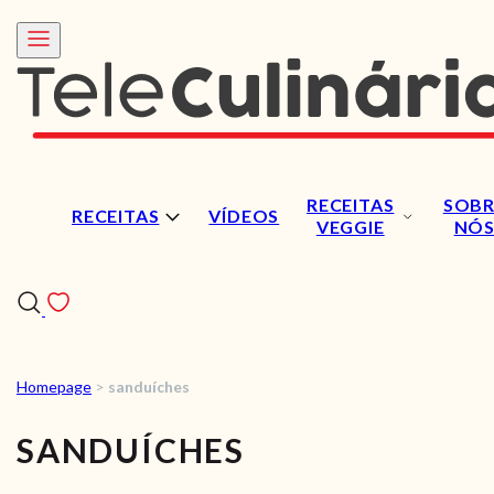
RECEITAS
SOBR
RECEITAS
VÍDEOS
VEGGIE
NÓ
Homepage
>
sanduíches
RECEITAS
SANDUÍCHES
VÍDEOS