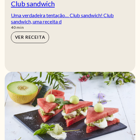
Club sandwich
Uma verdadeira tentação… Club sandwich! Club
sandwich, uma receita d
min
40
min
VER RECEITA