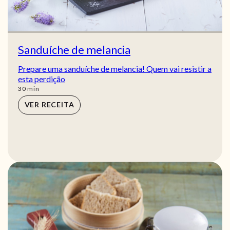
Sanduíche de melancia
Prepare uma sanduíche de melancia! Quem vai resistir a
esta perdição
min
30
min
VER RECEITA