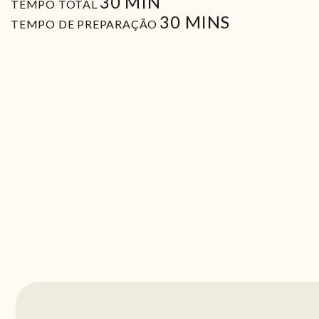
MIN
30
MIN
TEMPO TOTAL
MIN
30
MINS
TEMPO DE PREPARAÇÃO