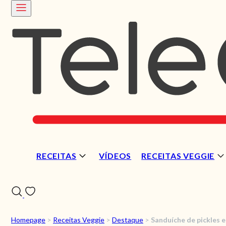
RECEITAS
VÍDEOS
RECEITAS VEGGIE
Homepage
>
Receitas Veggie
>
Destaque
>
Sanduíche de pickles 