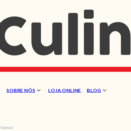
SOBRE NÓS
LOJA ONLINE
BLOG
e húmus