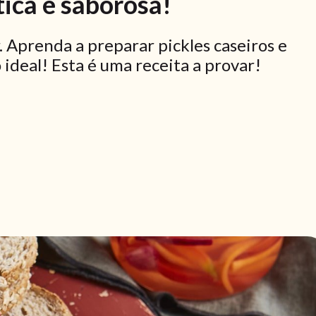
tica e saborosa!
 Aprenda a preparar pickles caseiros e
ideal! Esta é uma receita a provar!