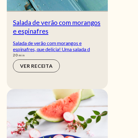
Salada de verão com morangos
e espinafres
Salada de verão com morangos e
espinafres, que delícia! Uma salada d
min
20
min
VER RECEITA