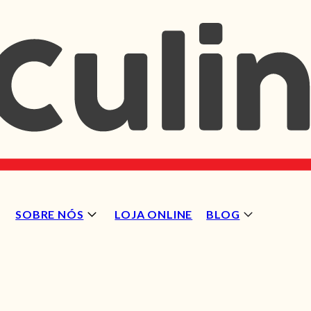
SOBRE NÓS
LOJA ONLINE
BLOG