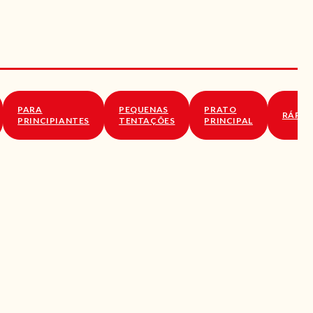
PARA
PEQUENAS
PRATO
RÁPID
PRINCIPIANTES
TENTAÇÕES
PRINCIPAL