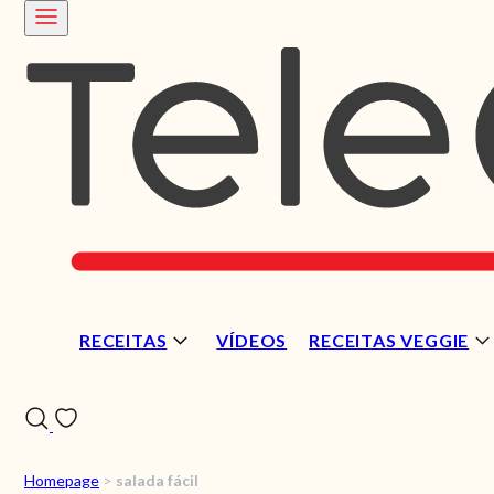
RECEITAS
VÍDEOS
RECEITAS VEGGIE
Homepage
>
salada fácil