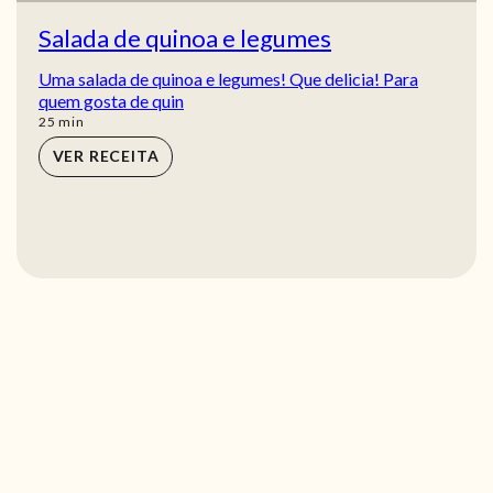
Salada de quinoa e legumes
Uma salada de quinoa e legumes! Que delicia! Para
quem gosta de quin
min
25
min
VER RECEITA