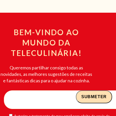
BEM-VINDO AO
MUNDO DA
TELECULINÁRIA!
Queremos partilhar consigo todas as
novidades, as melhores sugestões de receitas
e fantásticas dicas para o ajudar na cozinha.
Autorizo o tratamento do meu email para efeito de envio de