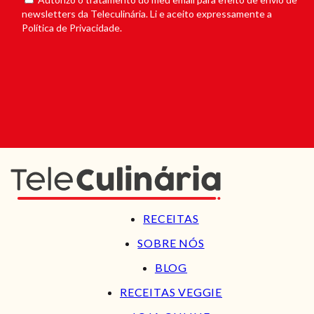
newsletters da Teleculinária. Li e aceito expressamente a
Política de Privacidade.
RECEITAS
SOBRE NÓS
BLOG
RECEITAS VEGGIE