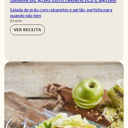
Salada de grão com rabanetes e agrião, perfeita para
quando não tem
min
25
min
VER RECEITA