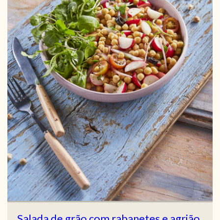
Salada de grão com rabanetes e agrião