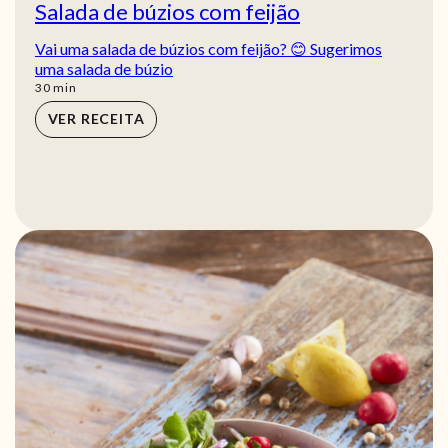
Salada de búzios com feijão
Vai uma salada de búzios com feijão? 😊 Sugerimos
uma salada de búzio
min
30
min
VER RECEITA