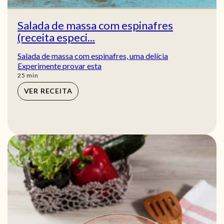
Salada de massa com espinafres
(receita especi...
Salada de massa com espinafres, uma delícia
Experimente provar esta
min
25
min
VER RECEITA